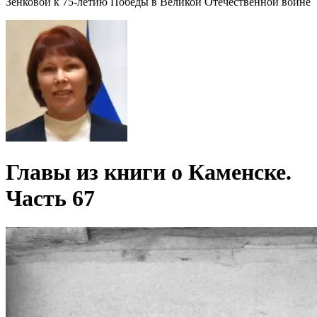
Зенковой к 75-летию Победы в Великой Отечественной войне
Главы из книги о Каменске.
Часть 67