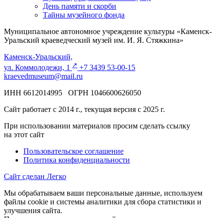
День памяти и скорби
Тайны музейного фонда
Муниципальное автономное учреждение культуры «Каменск-
Уральский краеведческий музей им. И. Я. Стяжкина»
Каменск-Уральский,
↗️
ул. Коммолодежи, 1
+7 3439 53-00-15
kraevedmuseum@mail.ru
ИНН 6612014995 ОГРН 1046600626050
Сайт работает с 2014 г., текущая версия с 2025 г.
При использовании материалов просим сделать ссылку
на этот сайт
Пользовательское соглашение
Политика конфиденциальности
Сайт сделан Легко
Мы обрабатываем ваши персональные данные, используем
файлы cookie и системы аналитики для сбора статистики и
улучшения сайта.