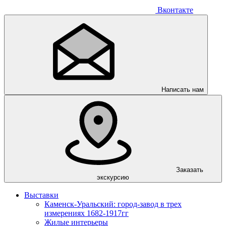
Вконтакте
Написать нам
Заказать
экскурсию
Выставки
Каменск-Уральский: город-завод в трех
измерениях 1682-1917гг
Жилые интерьеры