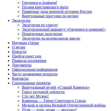
Гордимся и помним!
Поэзия крестьянского быта
Памятные даты военной истории России
Виртуальные прогулки по музею
Экскурсии
Экскурсия по городу
Экскурсионный маршрут «Гордимся и помним!»
Пешеходные экскурсии
Экскурсии на колокольном заводе
Научные статьи
О музее
Новости
Прейскурант цен
Правила посещения
Документы
Официальная информация
Часто задаваемые вопросы
Контакты
Специальные проекты
Виртуальный музей «Старый Каменск»
Город трудовой доблести
Сто лет Музею!
Каменцы — Герои Советского Союза
Медали и ордена Великой Отечественной войны
Пуля — дура, штык — молодец!