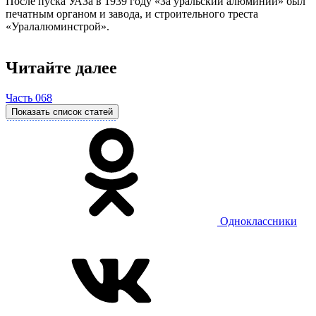
После пуска УАЗа в 1939 году «За уральский алюминий» был
печатным органом и завода, и строительного треста
«Уралалюминстрой».
Читайте далее
Часть 068
Показать список статей
Одноклассники