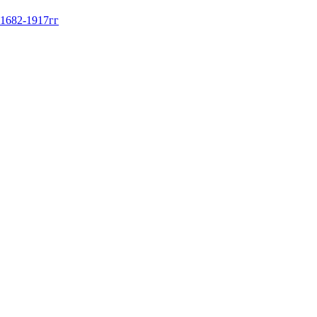
 1682-1917гг