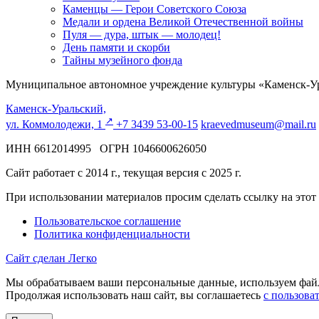
Каменцы — Герои Советского Союза
Медали и ордена Великой Отечественной войны
Пуля — дура, штык — молодец!
День памяти и скорби
Тайны музейного фонда
Муниципальное автономное учреждение культуры «Каменск-Ур
Каменск-Уральский,
↗️
ул. Коммолодежи, 1
+7 3439 53-00-15
kraevedmuseum@mail.ru
ИНН 6612014995 ОГРН 1046600626050
Сайт работает с 2014 г., текущая версия с 2025 г.
При использовании материалов просим сделать ссылку на этот
Пользовательское соглашение
Политика конфиденциальности
Сайт сделан Легко
Мы обрабатываем ваши персональные данные, используем файлы
Продолжая использовать наш сайт, вы соглашаетесь
с пользова