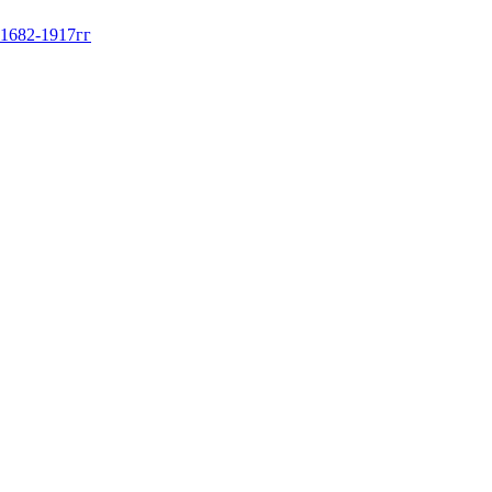
 1682-1917гг