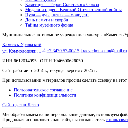
Каменцы — Герои Советского Союза
Медали и ордена Великой Отечественной войны
Пуля — дура, штык — молодец!
День памяти и скорби
Тайны музейного фонда
Муниципальное автономное учреждение культуры «Каменск-Ур
Каменск-Уральский,
↗️
ул. Коммолодежи, 1
+7 3439 53-00-15
kraevedmuseum@mail.ru
ИНН 6612014995 ОГРН 1046600626050
Сайт работает с 2014 г., текущая версия с 2025 г.
При использовании материалов просим сделать ссылку на этот
Пользовательское соглашение
Политика конфиденциальности
Сайт сделан Легко
Мы обрабатываем ваши персональные данные, используем файлы
Продолжая использовать наш сайт, вы соглашаетесь
с пользова