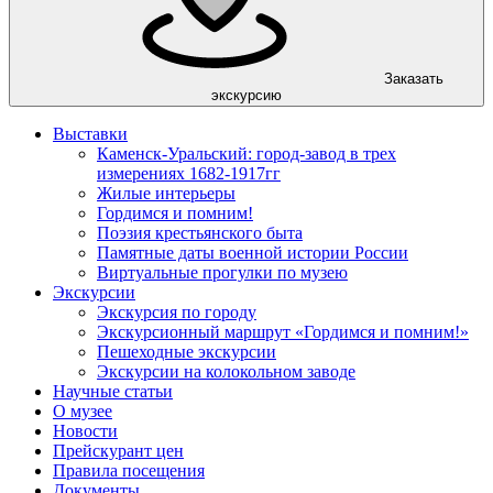
Заказать
экскурсию
Выставки
Каменск-Уральский: город-завод в трех
измерениях 1682-1917гг
Жилые интерьеры
Гордимся и помним!
Поэзия крестьянского быта
Памятные даты военной истории России
Виртуальные прогулки по музею
Экскурсии
Экскурсия по городу
Экскурсионный маршрут «Гордимся и помним!»
Пешеходные экскурсии
Экскурсии на колокольном заводе
Научные статьи
О музее
Новости
Прейскурант цен
Правила посещения
Документы