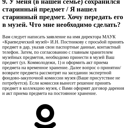
9. У меня (в нашей семье) сохранился
старинный предмет / Я нашел
старинный предмет. Хочу передать его
в музей. Что мне необходимо сделать?
Вам следует написать заявление на имя директора МАУК
«Краеведческий музей» И.Н. Постникову с просьбой принять
предмет в дар, указав свои паспортные данные, контактный
телефон. Затем, по согласованию с главным хранителем
музейных предметов, необходимо принести в музей Ваш
предмет (ул. Коммолодежи, 1) и оформить акт приема
предмета на временное хранение. Далее вопрос о принятии/
возврате предмета рассмотрят на заседании экспертной
фондово-закупочной комиссии музея (Ваше присутствие не
потребуется). Если комиссия вынесет решение принять
предмет в коллекцию музея, с Вами оформят договор дарения
и акт приема предмета на постоянное хранение.