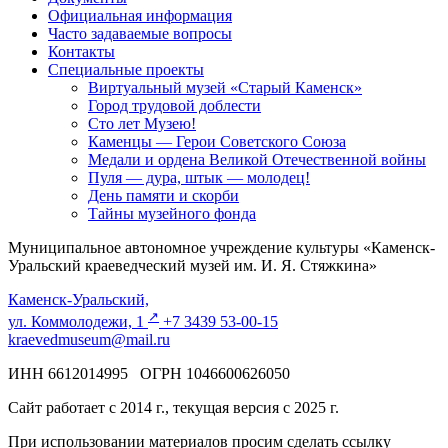
Официальная информация
Часто задаваемые вопросы
Контакты
Специальные проекты
Виртуальный музей «Старый Каменск»
Город трудовой доблести
Сто лет Музею!
Каменцы — Герои Советского Союза
Медали и ордена Великой Отечественной войны
Пуля — дура, штык — молодец!
День памяти и скорби
Тайны музейного фонда
Муниципальное автономное учреждение культуры «Каменск-
Уральский краеведческий музей им. И. Я. Стяжкина»
Каменск-Уральский,
↗️
ул. Коммолодежи, 1
+7 3439 53-00-15
kraevedmuseum@mail.ru
ИНН 6612014995 ОГРН 1046600626050
Сайт работает с 2014 г., текущая версия с 2025 г.
При использовании материалов просим сделать ссылку