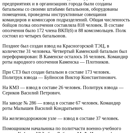
предприятиях и в организациях города были созданы
батальоны со своими штабами батальонов, оборудованы
помещения, проведены инструктивные совещания
командиров и комиссаров подразделений. Общая численность
бойцов полка ополчения составляла 818 человек. В составе
ополчения было 172 члена ВКП(б) и 88 комсомольцев. Полк
состоял из четырех батальонов.
Позднее был создан взвод на Красногорской ТЭЦ, в
количестве 31 человека. Четвертый Каменский батальон был
переформирован: В Каменске осталось 16 человек. Командир
роты народного ополчения Каменска — Плотников.
При СТЗ был создан батальон в составе 173 человек.
Политрук взвода — Буйносов Виктор Константинович.
На КМЗ — взвод в составе 26 человек. Политрук взвода —
Сериков Василий Петрович.
На заводе № 286 — взвод в составе 67 человек. Командир
роты Малышев Василий Кондратьевич.
На железнодорожном узле — взвод в составе 37 человек.
Помощником начальника по политчасти военно-учебного