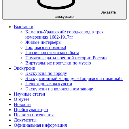
Заказать
экскурсию
Выставки
Каменск-Уральский: город-завод в трех
измерениях 1682-1917гг
Жилые интерьеры
Гордимся и помним!
Поэзия крестьянского быта
Памятные даты военной истории России
Виртуальные прогулки по музею
Экскурсии
Экскурсия по городу
Экскурсионный маршрут «Гордимся и помним!»
Пешеходные экскурсии
Экскурсии на колокольном заводе
Научные статьи
О музее
Новости
Прейскурант цен
Правила посещения
Документы
Официальная информация