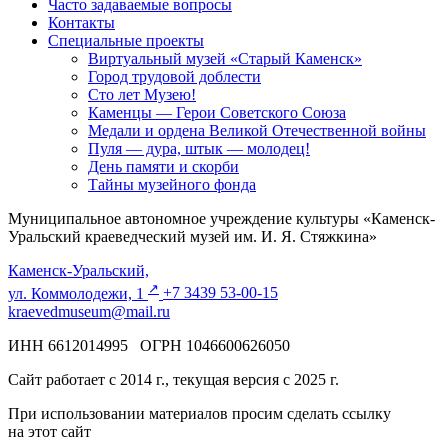
Часто задаваемые вопросы
Контакты
Специальные проекты
Виртуальный музей «Старый Каменск»
Город трудовой доблести
Сто лет Музею!
Каменцы — Герои Советского Союза
Медали и ордена Великой Отечественной войны
Пуля — дура, штык — молодец!
День памяти и скорби
Тайны музейного фонда
Муниципальное автономное учреждение культуры «Каменск-
Уральский краеведческий музей им. И. Я. Стяжкина»
Каменск-Уральский,
↗️
ул. Коммолодежи, 1
+7 3439 53-00-15
kraevedmuseum@mail.ru
ИНН 6612014995 ОГРН 1046600626050
Сайт работает с 2014 г., текущая версия с 2025 г.
При использовании материалов просим сделать ссылку
на этот сайт