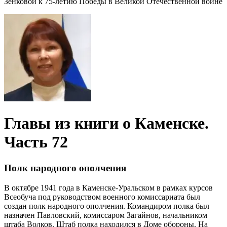
Зенковой к 75-летию Победы в Великой Отечественной войне
Главы из книги о Каменске.
Часть 72
Полк народного ополчения
В октябре 1941 года в Каменске-Уральском в рамках курсов
Всеобуча под руководством военного комиссариата был
создан полк народного ополчения. Командиром полка был
назначен Павловский, комиссаром Загайнов, начальником
штаба Волков. Штаб полка находился в Доме обороны. На