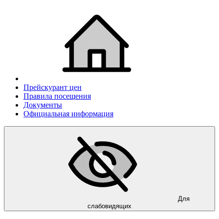
Прейскурант цен
Правила посещения
Документы
Официальная информация
Для
слабовидящих