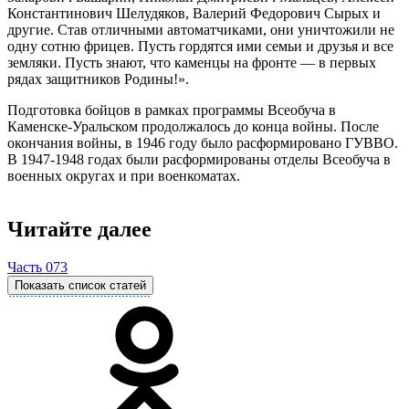
Константинович Шелудяков, Валерий Федорович Сырых и
другие. Став отличными автоматчиками, они уничтожили не
одну сотню фрицев. Пусть гордятся ими семьи и друзья и все
земляки. Пусть знают, что каменцы на фронте — в первых
рядах защитников Родины!».
Подготовка бойцов в рамках программы Всеобуча в
Каменске-Уральском продолжалось до конца войны. После
окончания войны, в 1946 году было расформировано ГУВВО.
В 1947-1948 годах были расформированы отделы Всеобуча в
военных округах и при военкоматах.
Читайте далее
Часть 073
Показать список статей