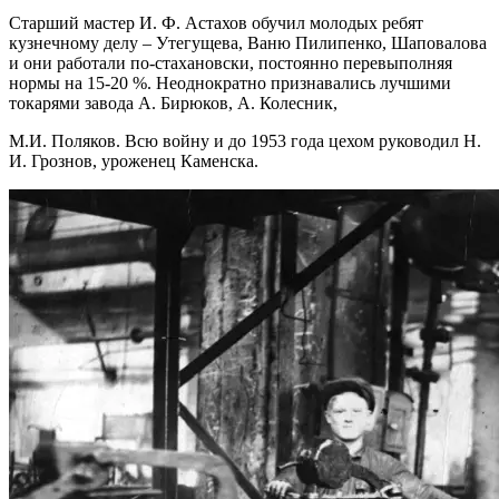
Старший мастер И. Ф. Астахов обучил молодых ребят
кузнечному делу – Утегущева, Ваню Пилипенко, Шаповалова
и они работали по-стахановски, постоянно перевыполняя
нормы на 15-20 %. Неоднократно признавались лучшими
токарями завода А. Бирюков, А. Колесник,
М.И. Поляков. Всю войну и до 1953 года цехом руководил Н.
И. Грознов, уроженец Каменска.