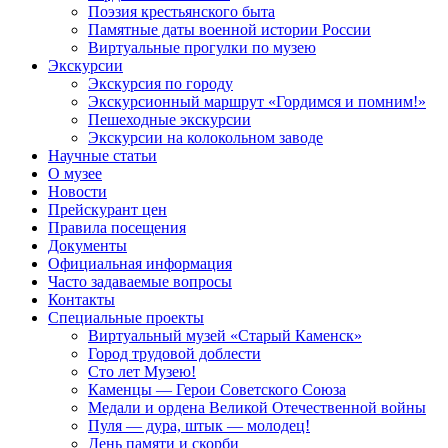
Поэзия крестьянского быта
Памятные даты военной истории России
Виртуальные прогулки по музею
Экскурсии
Экскурсия по городу
Экскурсионный маршрут «Гордимся и помним!»
Пешеходные экскурсии
Экскурсии на колокольном заводе
Научные статьи
О музее
Новости
Прейскурант цен
Правила посещения
Документы
Официальная информация
Часто задаваемые вопросы
Контакты
Специальные проекты
Виртуальный музей «Старый Каменск»
Город трудовой доблести
Сто лет Музею!
Каменцы — Герои Советского Союза
Медали и ордена Великой Отечественной войны
Пуля — дура, штык — молодец!
День памяти и скорби