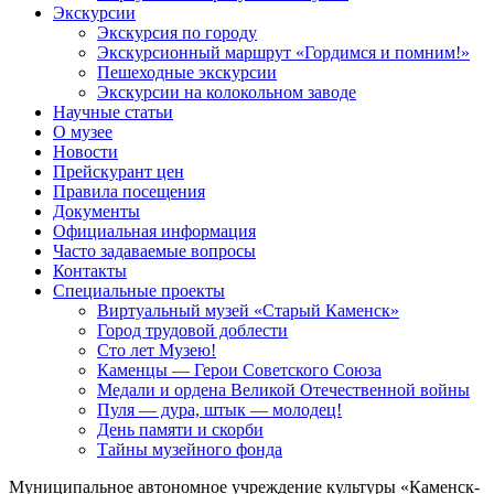
Экскурсии
Экскурсия по городу
Экскурсионный маршрут «Гордимся и помним!»
Пешеходные экскурсии
Экскурсии на колокольном заводе
Научные статьи
О музее
Новости
Прейскурант цен
Правила посещения
Документы
Официальная информация
Часто задаваемые вопросы
Контакты
Специальные проекты
Виртуальный музей «Старый Каменск»
Город трудовой доблести
Сто лет Музею!
Каменцы — Герои Советского Союза
Медали и ордена Великой Отечественной войны
Пуля — дура, штык — молодец!
День памяти и скорби
Тайны музейного фонда
Муниципальное автономное учреждение культуры «Каменск-