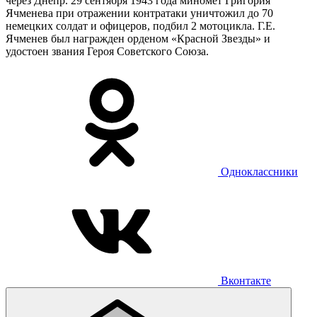
через Днепр. 29 сентября 1943 года миномет Григория
Ячменева при отражении контратаки уничтожил до 70
немецких солдат и офицеров, подбил 2 мотоцикла. Г.Е.
Ячменев был награжден орденом «Красной Звезды» и
удостоен звания Героя Советского Союза.
Одноклассники
Вконтакте