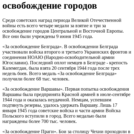
освобождение городов
Среди советских наград периода Великой Отечественной
войны есть всего четыре медали за взятие и три за
освобождение городов Центральной и Восточной Европы.
Все они были учреждены 9 июня 1945 года.
«За освобождение Белграда». В освобождении Белграда
участвовали войска второго и третьего Украинских фронтов и
соединения НОАЮ (Народно-освободительной армии
Югославии). Последний оплот немцев в Белграде - крепость
Калемегдан, была взята 20 сентября 1944 года после трех
недель боев. Всего медаль «За освобождение Белграда»
получили более 68 тыс. человек.
«За освобождение Варшавы». Первая попытка освобождения
Варшавы была предпринята Красной армией в июле-сентябре
1944 года и оказалась неудачной. Немцам, успевшим
подтянуть резервы, удалось удержать Варшаву. Лишь 17
января 1945 года советские войска и части армии Войска
Польского вступили в город. Всего медалью были
награждены более 700 тыс. человек.
«За освобождение Праги». Бои за столицу Чехии проходили в