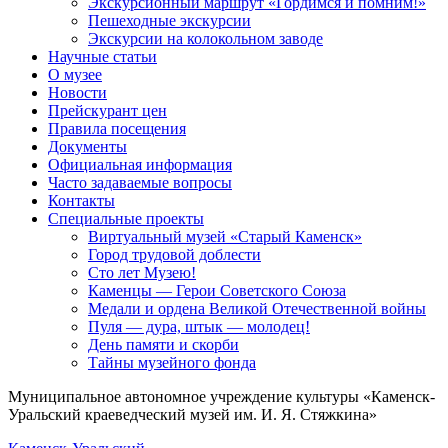
Экскурсионный маршрут «Гордимся и помним!»
Пешеходные экскурсии
Экскурсии на колокольном заводе
Научные статьи
О музее
Новости
Прейскурант цен
Правила посещения
Документы
Официальная информация
Часто задаваемые вопросы
Контакты
Специальные проекты
Виртуальный музей «Старый Каменск»
Город трудовой доблести
Сто лет Музею!
Каменцы — Герои Советского Союза
Медали и ордена Великой Отечественной войны
Пуля — дура, штык — молодец!
День памяти и скорби
Тайны музейного фонда
Муниципальное автономное учреждение культуры «Каменск-
Уральский краеведческий музей им. И. Я. Стяжкина»