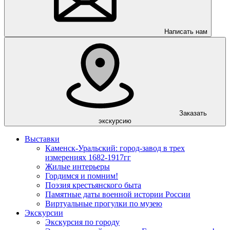
Написать нам
Заказать
экскурсию
Выставки
Каменск-Уральский: город-завод в трех
измерениях 1682-1917гг
Жилые интерьеры
Гордимся и помним!
Поэзия крестьянского быта
Памятные даты военной истории России
Виртуальные прогулки по музею
Экскурсии
Экскурсия по городу