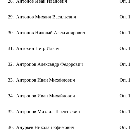
Антонов Иван Иванович
Оп. 1
Антонов Михаил Васильевич
Оп. 1
Антонов Николай Александрович
Оп. 1
Антохин Петр Ильич
Оп. 1
Антропов Александр Федорович
Оп. 1
Антропов Иван Михайлович
Оп. 1
Антропов Иван Михайлович
Оп. 1
Антропов Михаил Терентьевич
Оп. 1
Анурьев Николай Ефимович
Оп. 1