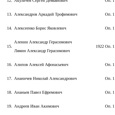
Акуличев Сергей Демьянович
Оп. 1
Александров Аркадий Трофимович
Оп. 1
Алексеенко Борис Яковлевич
Оп. 1
Аленин Александр Герасимович
1922
Оп. 1
Лямин Александр Герасимович
Алипов Алексей Афонасьевич
Оп. 1
Ананичев Николай Александрович
Оп. 1
Ананьев Павел Ефремович
Оп. 1
Андреев Иван Акимович
Оп. 1