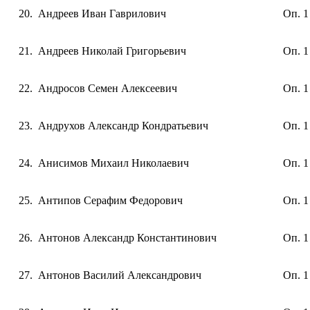
Андреев Иван Гаврилович
Оп. 1
Андреев Николай Григорьевич
Оп. 1
Андросов Семен Алексеевич
Оп. 1
Андрухов Александр Кондратьевич
Оп. 1
Анисимов Михаил Николаевич
Оп. 1
Антипов Серафим Федорович
Оп. 1
Антонов Александр Константинович
Оп. 1
Антонов Василий Александрович
Оп. 1