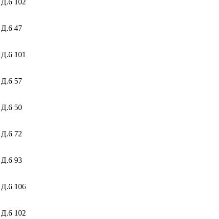
 Д.6
102
 Д.6
47
 Д.6
101
 Д.6
57
 Д.6
50
 Д.6
72
 Д.6
93
 Д.6
106
 Д.6
102