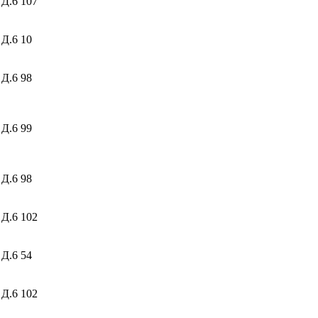
 Д.6
107
 Д.6
10
 Д.6
98
 Д.6
99
 Д.6
98
 Д.6
102
 Д.6
54
 Д.6
102