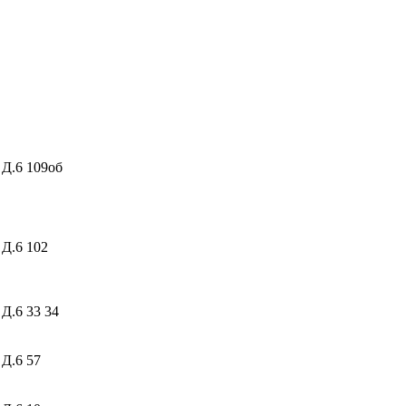
 Д.6
109об
 Д.6
102
 Д.6
33 34
 Д.6
57