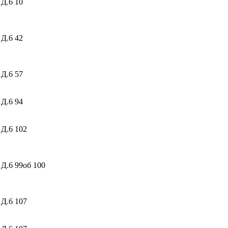
 Д.6
10
 Д.6
42
 Д.6
57
 Д.6
94
 Д.6
102
 Д.6
99об 100
 Д.6
107