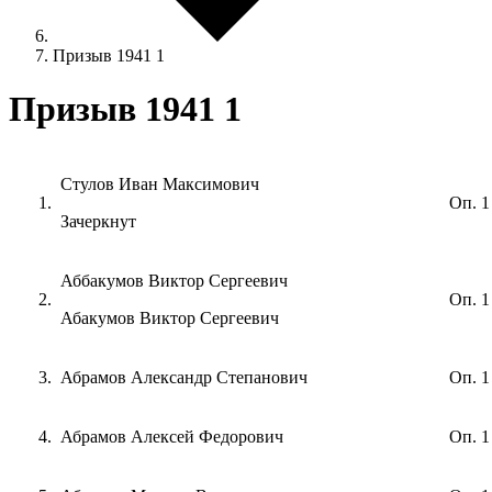
Призыв 1941 1
Призыв 1941 1
Cтулов Иван Максимович
Оп. 1
Зачеркнут
Аббакумов Виктор Сергеевич
Оп. 1
Абакумов Виктор Сергеевич
Абрамов Александр Степанович
Оп. 1
Абрамов Алексей Федорович
Оп. 1