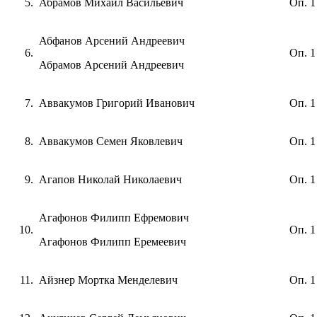
Абрамов Михаил Васильевич
Оп. 1
Абфанов Арсений Андреевич
Оп. 1
Абрамов Арсений Андреевич
Аввакумов Григорий Иванович
Оп. 1
Аввакумов Семен Яковлевич
Оп. 1
Агапов Николай Николаевич
Оп. 1
Агафонов Филипп Ефремович
Оп. 1
Агафонов Филипп Еремеевич
Айзнер Мортка Менделевич
Оп. 1