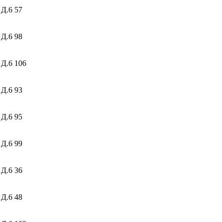
 Д.6
57
 Д.6
98
 Д.6
106
 Д.6
93
 Д.6
95
 Д.6
99
 Д.6
36
 Д.6
48