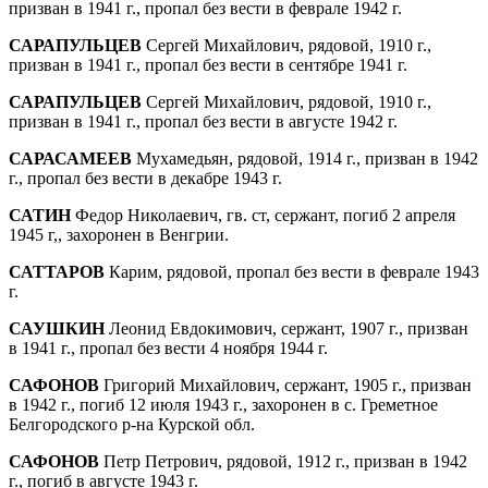
призван в 1941 г., пропал без вести в феврале 1942 г.
САРАПУЛЬЦЕВ
Сергей Михайлович, рядовой, 1910 г.,
призван в 1941 г., пропал без вести в сентябре 1941 г.
САРАПУЛЬЦЕВ
Сергей Михайлович, рядовой, 1910 г.,
призван в 1941 г., пропал без вести в августе 1942 г.
САРАСАМЕЕВ
Мухамедьян, рядовой, 1914 г., призван в 1942
г., пропал без вести в де­кабре 1943 г.
САТИН
Федор Николаевич, гв. ст, сержант, погиб 2 апреля
1945 г,, захоронен в Венгрии.
САТТАРОВ
Карим, рядовой, пропал без вести в феврале 1943
г.
САУШКИН
Леонид Евдокимович, сержант, 1907 г., призван
в 1941 г., пропал без вести 4 ноября 1944 г.
САФОНОВ
Григорий Михайлович, сержант, 1905 г., призван
в 1942 г., погиб 12 июля 1943 г., захоронен в с. Греметное
Белго­родского р-на Курской обл.
САФОНОВ
Петр Петрович, рядовой, 1912 г., призван в 1942
г., погиб в августе 1943 г.