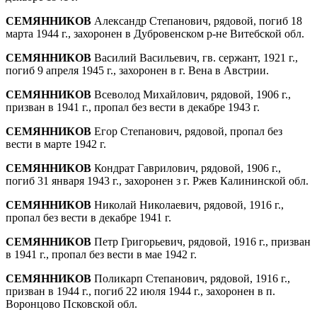
СЕМЯННИКОВ
Александр Степанович, рядовой, погиб 18
марта 1944 г., захоронен в Дубровенском р-не Витебской обл.
СЕМЯННИКОВ
Василий Васильевич, гв. сер­жант, 1921 г.,
погиб 9 апреля 1945 г., захоронен в г. Вена в Австрии.
СЕМЯННИКОВ
Всеволод Михайлович, рядовой, 1906 г.,
призван в 1941 г., пропал без вести в декабре 1943 г.
СЕМЯННИКОВ
Егор Степанович, рядовой, про­пал без
вести в марте 1942 г.
СЕМЯННИКОВ
Кондрат Гаврилович, рядовой, 1906 г.,
погиб 31 января 1943 г., захоронен з г. Ржев Калининской обл.
СЕМЯННИКОВ
Николай Николаевич, рядовой, 1916 г.,
пропал без вести в декабре 1941 г.
СЕМЯННИКОВ
Петр Григорьевич, рядовой, 1916 г., призван
в 1941 г., пропал без вести в мае 1942 г.
СЕМЯННИКОВ
Поликарп Степанович, рядовой, 1916 г.,
призван в 1944 г., погиб 22 июля 1944 г., захоронен в п.
Воронцово Псков­ской обл.