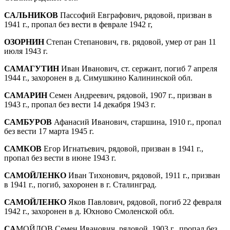
САЛЬНИКОВ
Пассофий Евграфович, рядовой, призван в
1941 г., пропал без вести в фев­рале 1942 г,
ОЗОРНИН
Степан Степанович, гв. рядовой, умер от ран 11
июля 1943 г.
САМАГУТИН
Иван Иванович, ст. сержант, по­гиб 7 апреля
1944 г., захоронен в д. Симушкино Калининской обл.
САМАРИН
Семен Андреевич, рядовой, 1907 г., призван в
1943 г., пропал без вести 14 декабря 1943 г.
САМБУРОВ
Афанасий Иванович, старшина, 1910 г., пропал
без вести 17 марта 1945 г.
САМКОВ
Егор Игнатьевич, рядовой, призван в 1941 г.,
пропал без вести в июне 1943 г.
САМОЙЛЕНКО
Иван Тихонович, рядовой, 1911 г., призван
в 1941 г., погиб, захоронен в г. Сталинград.
САМОЙЛЕНКО
Яков Павлович, рядовой, погиб 22 февраля
1942 г., захоронен в д. Юхново Смоленской обл.
СА
МОЙЛОВ Семен Иванович, рядовой, 1903 г., пропал без