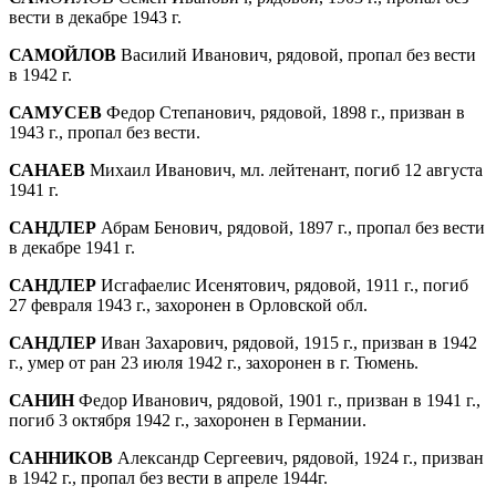
вести в декабре 1943 г.
САМОЙЛОВ
Василий Иванович, рядовой, пропал без вести
в 1942 г.
САМУСЕВ
Федор Степанович, рядовой, 1898 г., призван в
1943 г., пропал без вести.
САНАЕВ
Михаил Иванович, мл. лейтенант, погиб 12 августа
1941 г.
САНДЛЕР
Абрам Бенович, рядовой, 1897 г., пропал без вести
в декабре 1941 г.
САНДЛЕР
Исгафаелис Исенятович, рядовой, 1911 г., погиб
27 февраля 1943 г., захоро­нен в Орловской обл.
САНДЛЕР
Иван Захарович, рядовой, 1915 г., призван в 1942
г., умер от ран 23 июля 1942 г., захоронен в г. Тюмень.
САНИН
Федор Иванович, рядовой, 1901 г., призван в 1941 г.,
погиб 3 октября 1942 г., захоронен в Германии.
САННИКОВ
Александр Сергеевич, рядовой, 1924 г., призван
в 1942 г., пропал без вести в апреле 1944г.