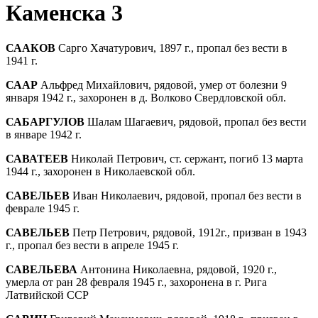
Каменска 3
СААКОВ
Сарго Хачатурович, 1897 г., пропал без вести в
1941 г.
СААР
Альфред Михайлович, рядовой, умер от болезни 9
января 1942 г., захоронен в д. Волково Свердловской обл.
САБАРГУЛОВ
Шалам Шагаевич, рядовой, пропал без вести
в январе 1942 г.
САВАТЕЕВ
Николай Петрович, ст. сержант, погиб 13 марта
1944 г., захоронен в Николаевской обл.
САВЕЛЬЕВ
Иван Николаевич, рядовой, пропал без вести в
феврале 1945 г.
САВЕЛЬЕВ
Петр Петрович, рядовой, 1912г., призван в 1943
г., пропал без вести в апреле 1945 г.
САВЕЛЬЕВА
Антонина Николаевна, рядовой, 1920 г.,
умерла от ран 28 февраля 1945 г., захоронена в г. Рига
Латвийской ССР