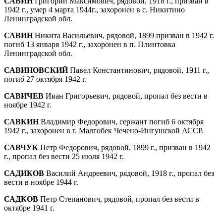
САВИН
Григорий Максимович, рядовой, 1918 г., призван в
1942 г., умер 4 марта 1944г., захоронен в с. Никитино
Ленинградской обл.
САВИН
Никита Васильевич, рядовой, 1899 призван в 1942 г.
погиб 13 января 1942 г., захоронен в п. Плинтовка
Ленинградской обл.
САВИНОВСКИЙ
Павел Константинович, рядовой, 1911 г.,
погиб 27 октября 1942 г.
САВИЧЕВ
Иван Григорьевич, рядовой, пропал без вести в
ноябре 1942 г.
САВКИН
Владимир Федорович, сержант погиб 6 октября
1942 г., захоронен в г. Малгобек Чечено-Ингушской АССР.
САВЧУК
Петр Федорович, рядовой, 1899 г., призван в 1942
г., пропал без вести 25 июля 1942 г.
САДИКОВ
Василий Андреевич, рядовой, 1918 г., пропал без
вести в ноябре 1944 г.
САДКОВ
Петр Степанович, рядовой, пропал без вести в
октябре 1941 г.