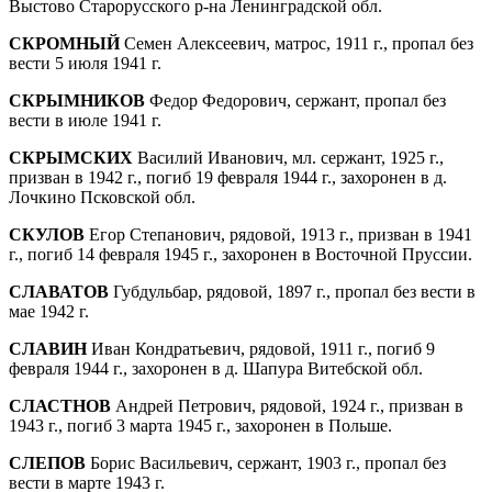
Выстово Старорусского р-на Ленинградской обл.
СКРОМНЫЙ
Семен Алексеевич, матрос, 1911 г., пропал без
вести 5 июля 1941 г.
СКРЫМНИКОВ
Федор Федорович, сержант, пропал без
вести в июле 1941 г.
СКРЫМСКИХ
Василий Иванович, мл. сержант, 1925 г.,
призван в 1942 г., погиб 19 февраля 1944 г., захоронен в д.
Лочкино Псковской обл.
СКУЛОВ
Егор Степанович, рядовой, 1913 г., призван в 1941
г., погиб 14 февраля 1945 г., захоронен в Восточной Пруссии.
СЛАВАТОВ
Губдульбар, рядовой, 1897 г., пропал без вести в
мае 1942 г.
СЛАВИН
Иван Кондратьевич, рядовой, 1911 г., погиб 9
февраля 1944 г., захоронен в д. Шапура Витебской обл.
СЛАСТНОВ
Андрей Петрович, рядовой, 1924 г., призван в
1943 г., погиб 3 марта 1945 г., захоронен в Польше.
СЛЕПОВ
Борис Васильевич, сержант, 1903 г., пропал без
вести в марте 1943 г.