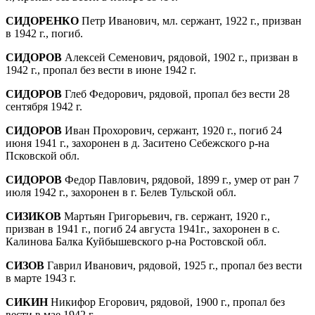
СИДОРЕНКО
Петр Иванович, мл. сержант, 1922 г., призван
в 1942 г., погиб.
СИДОРОВ
Алексей Семенович, рядовой, 1902 г., призван в
1942 г., пропал без вести в июне 1942 г.
СИДОРОВ
Глеб Федорович, рядовой, пропал без вести 28
сентября 1942 г.
СИДОРОВ
Иван Прохорович, сержант, 1920 г., погиб 24
июня 1941 г., захоронен в д. Заситено Себежского р-на
Псковской обл.
СИДОРОВ
Федор Павлович, рядовой, 1899 г., умер от ран 7
июля 1942 г., захоронен в г. Белев Тульской обл.
СИЗИКОВ
Мартьян Григорьевич, гв. сержант, 1920 г.,
призван в 1941 г., погиб 24 августа 1941г., захоронен в с.
Калинова Балка Куй­бышевского р-на Ростовской обл.
СИЗОВ
Гаврил Иванович, рядовой, 1925 г., пропал без вести
в марте 1943 г.
СИКИН
Никифор Егорович, рядовой, 1900 г., про­пал без
вести в мае 1942 г.