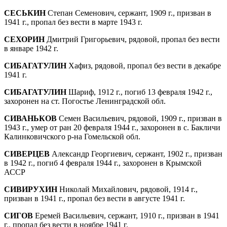
СЕСЬКИН
Степан Семенович, сержант, 1909 г., призван в
1941 г., пропал без вести в марте 1943 г.
СЕХОРИН
Дмитрий Григорьевич, рядовой, пропал без вести
в январе 1942 г.
СИБАГАТУЛИН
Хафиз, рядовой, пропал без вести в декабре
1941 г.
СИБАГАТУЛИН
Шариф, 1912 г., погиб 13 фев­раля 1942 г.,
захоронен на ст. Погостье Ле­нинградской обл.
СИВАНЬКОВ
Семен Васильевич, рядовой, 1909 г., призван в
1943 г., умер от ран 20 февраля 1944 г., захоронен в с. Бакличи
Калинковичского р-на Гомельской обл.
СИВЕРЦЕВ
Александр Георгиевич, сержант, 1902 г., призван
в 1942 г., погиб 4 февраля 1944 г., захоронен в Крымской
АССР
СИВИРУХИН
Николай Михайлович, рядовой, 1914 г.,
призван в 1941 г., пропал без вести в августе 1941 г.
СИГОВ
Еремей Васильевич, сержант, 1910 г., призван в 1941
г., пропал без вести в ноябре 1941 г.