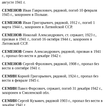
августе 1941 г.
СЕМЕНОВ
Иван Гаврилович, рядовой, погиб 10 февраля
1945 г., захоронен в Польше.
СЕМЕНОВ
Иван Григорьевич, рядовой, 1912 г., погиб 1
марта 1944 г., захоронен в Латвий­ской ССР.
СЕМЕНОВ
Николай Александрович, ст. сер­жант, 1923 г.,
призван в 1941 г., погиб 16 октября 1944 г., захоронен в
Литовской ССР.
СЕМЕНОВ
Семен Александрович, рядовой, призван в 1941
г., пропал без вести в де­кабре 1942 г.
СЕМЕНОВ
Сергей Фролович, рядовой, 1908 г., пропал без
вести в сентябре 1941 г.
СЕМИН
Корней Григорьевич, рядовой, 1924 г., пропал без
вести в феврале 1945 г.
СЕМИН
Павел Фирсович, сержант, погиб 31 декабря 1942 г.,
захоронен в Смолен­ской обл.
СЕМИН
Сергей Кузьмич, рядовой 1903 г., пропал без вести в
декабре 1941 г.