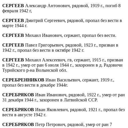
СЕРГЕЕВ
Александр Антонович, рядовой, 1919 г., погиб 8
февраля 1942 г,
СЕРГЕЕВ
Дмитрий Сергеевич, рядовой, пропал без вести в
марте 1944 г.
СЕРГЕЕВ
Михаил Иванович, сержант, пропал без вести.
СЕРГЕЕВ
Павел Григорьевич, рядовой, 1923 г., призван в
1942 г., пропал без вести в октяб­ре 1942 г.
СЕРГЕЕВ
Михаил Алексеевич, гв, сержант, 1915 г., призван
в 1942 г., умер от ран 6 июля 1944 г., захоронен в д. Радовичи
Турийского р-на Волын­ской обл.
СЕРЕБРЕННИКОВ
Иван Васильевич, сержант, 1919 г.,
пропал без вести в декабре 1944г.
СЕРЕБРЯКОВ
Иван Иванович, рядовой, 1922 г., умер от ран
31 декабря 1944 г., захоронен в Латвийской ССР.
СЕРЕБРЯКОВ
Иван Яковлевич, рядовой, 1921 г., пропал без
вести в августе 1942 г.
СЕРЕБРЯКОВ
Петр Петрович, рядовой, умер от ран 7