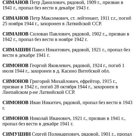
СИМАНОВ
Петр Данилович, рядовой, 1909 г., призван в
1941 г., пропал без вести в декабре 1943 г.
СИМАНОВ
Петр Максимович, ст. лейтенант, 1911 г.г., погиб
25 ноября 1944 г., захоронен в Латвийской ССР.
СИМАНОВ
Силован Павлович, рядовой, 1902 г.„ призван в
1942 г., пропал без вести в ноябре 1942 г.
СИМАШИН
Павел Никитович, рядовой, 1921 г., пропал без
вести в декабре 1941 г.
СИМОНОВ
Георгий Яковлевич, рядовой, 1924 г., погиб 1
июля 1944 г., захоронен в д. Касино Витебской обл.
СИМОНОВ
Григорий Михайлович, ефрейтор, 1915 г.,
призван в 1942 г., погиб 28 октября 1944 г., захоронен в
Лиепайском р-не Латвийской ССР.
СИМОНОВ
Иван Никитич, рядовой, пропал 6ез вести в 1943
г.
СИМОНОВ
Николай Иванович, 1921 г., призван в 1941 г.,
пропал без вести в декабре 1941 г.
СИМУШИН
Сергей Поликарпович, рядовой, 1901 г., пропал