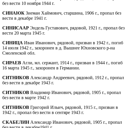
без вести 10 ноября 1944 г.
СИНАЮК
Зиеман Хаймович, старшина, 1906 г., пропал без
вести в декабре 1941 г.
СИНИСААР
Эндель Густавович, рядовой, 1921 г., пропал без
вести 20 марта 1945 г.
СИНИЦА
Иван Иванович, рядовой, призван в 1942 г., погиб
14 июля 1942 г., захоронен в д. Вышнее Юхновского р-на
Смоленской обл.
СИРАЕВ
Агли, мл. сержант, 1914 г., призван в 1944 г., погиб
16 марта 1945 г., захоронен в Германии.
СИТНИКОВ
Александр Андреевич, рядовой, 1912 г., пропал
без вести в декабре 1943 г.
СИТНИКОВ
Владимир Иванович, рядовой, 1905 г., пропал
без вести в марте 1942 г.
СИТНИКОВ
Григорий Ильич, рядовой, 1915 г., призван в
1942 г., пропал без вести в сентяре 1943 г.
СКАБЕЛИН
Александр Иванович, рядовой, 1905 г., пропал
без вести в декабре1941 г.