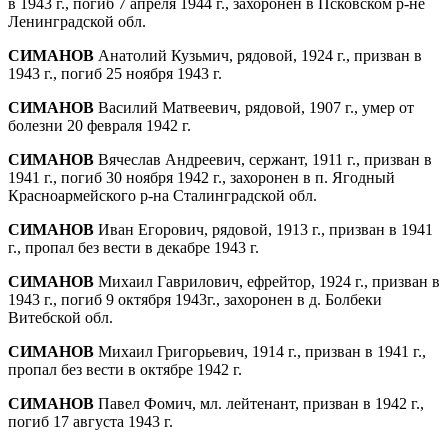
в 1943 г., погиб 7 апреля 1944 г., захоронен в Псковском р-не
Ленин­градской обл.
СИМАНОВ
Анатолий Кузьмич, рядовой, 1924 г., призван в
1943 г., погиб 25 ноября 1943 г.
СИМАНОВ
Василий Матвеевич, рядовой, 1907 г., умер от
болезни 20 февраля 1942 г.
СИМАНОВ
Вячеслав Андреевич, сержант, 1911 г., призван в
1941 г., погиб 30 ноября 1942 г., захоронен в п. Ягодный
Красноар­мейского р-на Сталинградской обл.
СИМАНОВ
Иван Егорович, рядовой, 1913 г., призван в 1941
г., пропал без вести в декабре 1943 г.
СИМАНОВ
Михаил Гаврилович, ефрейтор, 1924 г., призван в
1943 г., погиб 9 октября 1943г., захоронен в д. Болбеки
Витебской обл.
СИМАНОВ
Михаил Григорьевич, 1914 г., призван в 1941 г.,
пропал без вести в октябре 1942 г.
СИМАНОВ
Павел Фомич, мл. лейтенант, призван в 1942 г.,
погиб 17 августа 1943 г.