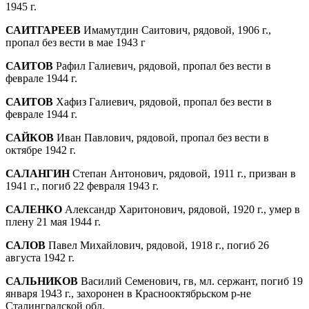
1945 г.
САИТГАРЕЕВ
Имамутдин Саитович, рядовой, 1906 г.,
пропал без вести в мае 1943 г
САИТОВ
Рафил Галиевич, рядовой, пропал без вести в
феврале 1944 г.
САИТОВ
Хафиз Галиевич, рядовой, пропал без вести в
феврале 1944 г.
САЙКОВ
Иван Павлович, рядовой, пропал без вести в
октябре 1942 г.
САЛАНГИН
Степан Антонович, рядовой, 1911 г., призван в
1941 г., погиб 22 февраля 1943 г.
САЛЕНКО
Александр Харитонович, рядовой, 1920 г., умер в
плену 21 мая 1944 г.
САЛОВ
Павел Михайлович, рядовой, 1918 г., погиб 26
августа 1942 г.
САЛЬНИКОВ
Василий Семенович, гв, мл. сер­жант, погиб 19
января 1943 г., захоронен в Краснооктябрьском р-не
Сталинградской обл.