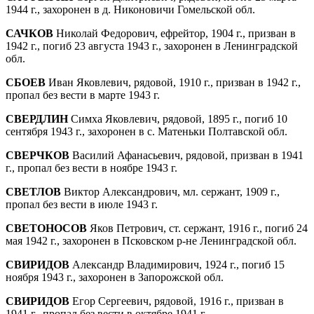
1944 г., захоронен в д. Никоновичи Гомельской обл.
САЧКОВ
Николай Федорович, ефрейтор, 1904 г., призван в
1942 г., погиб 23 августа 1943 г., захоронен в Ленинградской
обл.
СБОЕВ
Иван Яковлевич, рядовой, 1910 г., при­зван в 1942 г.,
пропал без вести в марте 1943 г.
СВЕРДЛИН
Симха Яковлевич, рядовой, 1895 г., погиб 10
сентября 1943 г., захоронен в с. Матеньки Полтавской обл.
СВЕРЧКОВ
Василий Афанасьевич, рядовой, призван в 1941
г., пропал без вести в нояб­ре 1943 г.
СВЕТЛОВ
Виктор Александрович, мл. сержант, 1909 г.,
пропал без вести в июле 1943 г.
СВЕТОНОСОВ
Яков Петрович, ст. сержант, 1916 г., погиб 24
мая 1942 г., захоронен в Псковском р-не Ленинградской обл.
СВИРИДОВ
Александр Владимирович, 1924 г., погиб 15
ноября 1943 г., захоронен в Запо­рожской обл.
СВИРИДОВ
Егор Сергеевич, рядовой, 1916 г., призван в
1941 г., пропал без вести в ок­тябре 1941 г.