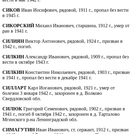
СИКОВ
Иван Иосифович, рядовой, 1911 г., пропал без вести
в 1945 г.
СИКОРСКИЙ
Михаил Иванович, старшина, 1912 г., умер от
ран в 1941 г.
СИЛИЯН
Виктор Антонович, рядовой, 1924 г., призван в
1942 г., погиб.
СИЛКИН
Александр Иванович, рядовой, 1909 г., пропал без
вести в октябре 1943 г.
СИЛКИН
Константин Николаевич, рядовой, 1903 г., призван
в 1941 г., пропал без вести в декабре 1941 г.
СИЛЛАРТ
Карл Иоганович, рядовой, 1921 г., умер от
болезни 3 января 1942 г., захоронен в д. Волково
Свердловской обл.
СИЛЮК
Григорий Семенович, рядовой, 1902 г., призван в
1941 г., погиб 8 октября 1942 г., захоронен в д. Тарталово
Мгинского р-на Ленинградской обл.
СИМАГУТИН
Иван Иванович, ст. сержант, 1912 г., призван