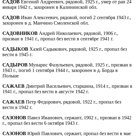
САДОВ
Евгений Андреевич, рядовой, 1925 г., умер от ран 24
января 1942 г., захоронен в Калининской обл.
САДОВ
Иван Алексеевич, рядовой, погиб 2 сентября 1943 г.,
захоронен в д. Манчино Смоленской обл.
САДОВНИКОВ
Андрей Николаевич, рядовой, 1906 г.,
призван в 1941 г., пропал без вести в сентябре 1941 г.
САДЫКОВ
Хазей Садыкович, рядовой, 1925 г., пропал без
вести в 1945 г.
САДЫРОВ
Мунарис Фазульевич, рядовой, 1925 г., призван в
1943 г., погиб 1 сентября 1944 г., захоронен в д. Борда в
Польше
САЖАЕВ
Дмитрий Васильевич, старшина, 1914 г., призван в
1941 г., пропал без вести в августе 1942 г.
САЖАЕВ
Петр Федорович, рядовой, 1922 г., пропал без
вести в 1942 г.
САЗОНОВ
Павел Иванович, сержант, 1902 г., призван в 1942
г., пропал без вести 6 ок­тября 1943 г.
САЗОНОВ
Юрий Павлович, сержант, пропал без вести в мае