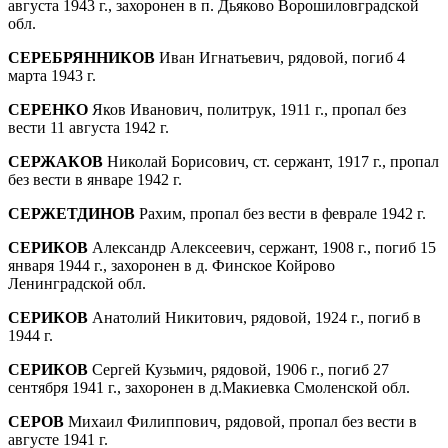
августа 1943 г., захоронен в п. Дьяково Ворошиловградской
обл.
СЕРЕБРЯННИКОВ
Иван Игнатьевич, рядовой, погиб 4
марта 1943 г.
СЕРЕНКО
Яков Иванович, политрук, 1911 г., пропал без
вести 11 августа 1942 г.
СЕРЖАКОВ
Николай Борисович, ст. сержант, 1917 г., пропал
без вести в январе 1942 г.
СЕРЖЕТДИНОВ
Рахим, пропал без вести в феврале 1942 г.
СЕРИКОВ
Александр Алексеевич, сержант, 1908 г., погиб 15
января 1944 г., захоронен в д. Финское Койрово
Ленинградской обл.
СЕРИКОВ
Анатолий Никитович, рядовой, 1924 г., погиб в
1944 г.
СЕРИКОВ
Сергей Кузьмич, рядовой, 1906 г., погиб 27
сентября 1941 г., захоронен в д.Макиевка Смоленской обл.
СЕРОВ
Михаил Филиппович, рядовой, пропал без вести в
августе 1941 г.