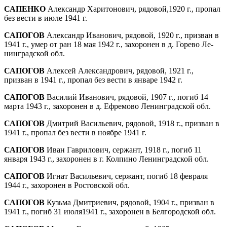
САПЕНКО
Александр Харитонович, рядовой,1920 г., пропал
без вести в июле 1941 г.
САПОГОВ
Александр Иванович, рядовой, 1920 г., призван в
1941 г., умер от ран 18 мая 1942 г., захоронен в д. Горево Ле­
нинградской обл.
САПОГОВ
Алексей Александрович, рядовой, 1921 г.,
призван в 1941 г., пропал без вести в январе 1942 г.
САПОГОВ
Василий Иванович, рядовой, 1907 г., погиб 14
марта 1943 г., захоронен в д. Еф­ремово Ленинградской обл.
САПОГОВ
Дмитрий Васильевич, рядовой, 1918 г., призван в
1941 г., пропал без вести в ноябре 1941 г.
САПОГОВ
Иван Гаврилович, сержант, 1918 г., погиб 11
января 1943 г., захоронен в г. Колпино Ленинградской обл.
САПОГОВ
Игнат Васильевич, сержант, погиб 18 февраля
1944 г., захоронен в Ростовской обл.
САПОГОВ
Кузьма Дмитриевич, рядовой, 1904 г., призван в
1941 г., погиб 31 июля1941 г., захоронен в Белгородской обл.