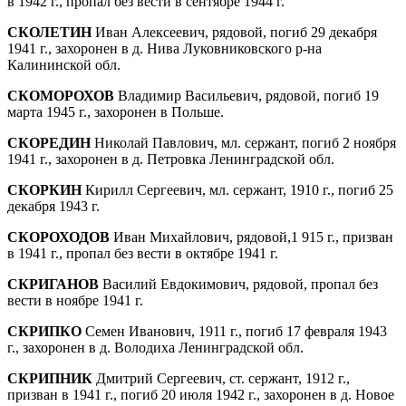
в 1942 г., пропал без вести в сентябре 1944 г.
СКОЛЕТИН
Иван Алексеевич, рядовой, погиб 29 декабря
1941 г., захоронен в д. Нива Луковниковского р-на
Калининской обл.
СКОМОРОХОВ
Владимир Васильевич, рядо­вой, погиб 19
марта 1945 г., захоронен в Польше.
СКОРЕДИН
Николай Павлович, мл. сержант, погиб 2 ноября
1941 г., захоронен в д. Петровка Ленинградской обл.
СКОРКИН
Кирилл Сергеевич, мл. сержант, 1910 г., погиб 25
декабря 1943 г.
СКОРОХОДОВ
Иван Михайлович, рядовой,1 915 г., призван
в 1941 г., пропал без вести в октябре 1941 г.
СКРИГАНОВ
Василий Евдокимович, рядовой, пропал без
вести в ноябре 1941 г.
СКРИПКО
Семен Иванович, 1911 г., погиб 17 февраля 1943
г., захоронен в д. Володиха Ленинградской обл.
СКРИПНИК
Дмитрий Сергеевич, ст. сержант, 1912 г.,
призван в 1941 г., погиб 20 июля 1942 г., захоронен в д. Новое