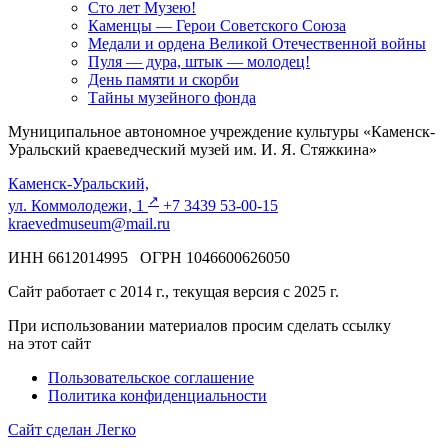
Сто лет Музею!
Каменцы — Герои Советского Союза
Медали и ордена Великой Отечественной войны
Пуля — дура, штык — молодец!
День памяти и скорби
Тайны музейного фонда
Муниципальное автономное учреждение культуры «Каменск-
Уральский краеведческий музей им. И. Я. Стяжкина»
Каменск-Уральский,
↗️
ул. Коммолодежи, 1
+7 3439 53-00-15
kraevedmuseum@mail.ru
ИНН 6612014995 ОГРН 1046600626050
Сайт работает с 2014 г., текущая версия с 2025 г.
При использовании материалов просим сделать ссылку
на этот сайт
Пользовательское соглашение
Политика конфиденциальности
Сайт сделан Легко