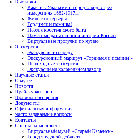
Выставки
Каменск-Уральский: город-завод в трех
измерениях 1682-1917гг
Жилые интерьеры
Гордимся и помним!
Поэзия крестьянского быта
Памятные даты военной истории России
Виртуальные прогулки по музею
Экскурсии
Экскурсия по городу
Экскурсионный маршрут «Гордимся и помним!»
Пешеходные экскурсии
Экскурсии на колокольном заводе
Научные статьи
О музее
Новости
Прейскурант цен
Правила посещения
Документы
Официальная информация
Часто задаваемые вопросы
Контакты
Специальные проекты
Виртуальный музей «Старый Каменск»
Город трудовой доблести