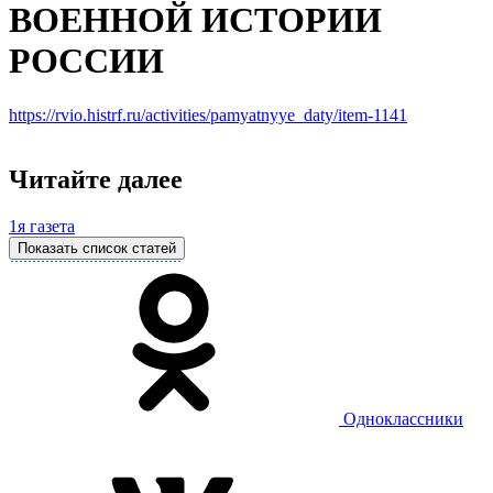
ВОЕННОЙ ИСТОРИИ
РОССИИ
https://rvio.histrf.ru/activities/pamyatnyye_daty/item-1141
Читайте далее
1я газета
Показать список статей
Одноклассники