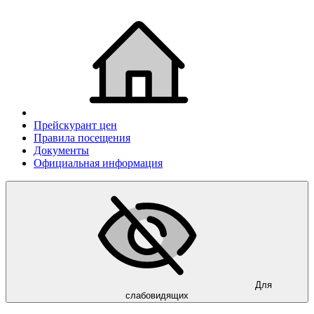
Прейскурант цен
Правила посещения
Документы
Официальная информация
Для
слабовидящих