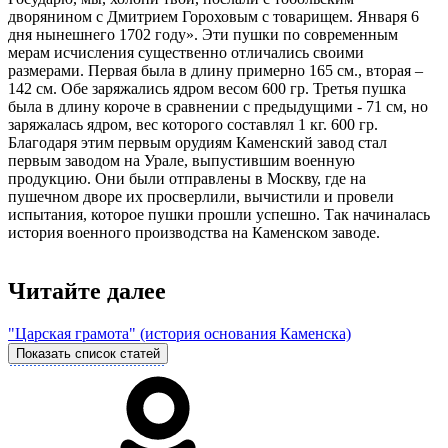
дворянином с Дмитрием Гороховым с товарищем. Января 6
дня нынешнего 1702 году». Эти пушки по современным
мерам исчисления существенно отличались своими
размерами. Первая была в длину примерно 165 см., вторая –
142 см. Обе заряжались ядром весом 600 гр. Третья пушка
была в длину короче в сравнении с предыдущими - 71 см, но
заряжалась ядром, вес которого составлял 1 кг. 600 гр.
Благодаря этим первым орудиям Каменский завод стал
первым заводом на Урале, выпустившим военную
продукцию. Они были отправлены в Москву, где на
пушечном дворе их просверлили, вычистили и провели
испытания, которое пушки прошли успешно. Так начиналась
история военного производства на Каменском заводе.
Читайте далее
"Царская грамота" (история основания Каменска)
Показать список статей