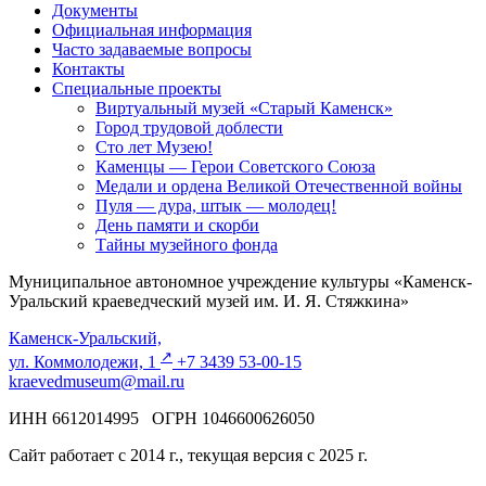
Документы
Официальная информация
Часто задаваемые вопросы
Контакты
Специальные проекты
Виртуальный музей «Старый Каменск»
Город трудовой доблести
Сто лет Музею!
Каменцы — Герои Советского Союза
Медали и ордена Великой Отечественной войны
Пуля — дура, штык — молодец!
День памяти и скорби
Тайны музейного фонда
Муниципальное автономное учреждение культуры «Каменск-
Уральский краеведческий музей им. И. Я. Стяжкина»
Каменск-Уральский,
↗️
ул. Коммолодежи, 1
+7 3439 53-00-15
kraevedmuseum@mail.ru
ИНН 6612014995 ОГРН 1046600626050
Сайт работает с 2014 г., текущая версия с 2025 г.