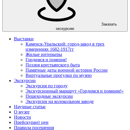
Заказать
экскурсию
Выставки
Каменск-Уральский: город-завод в трех
измерениях 1682-1917гг
Жилые интерьеры
Гордимся и помним!
Поэзия крестьянского быта
Памятные даты военной истории России
Виртуальные прогулки по музею
Экскурсии
Экскурсия по городу
Экскурсионный маршрут «Гордимся и помним!»
Пешеходные экскурсии
Экскурсии на колокольном заводе
Научные статьи
О музее
Новости
Прейскурант цен
Правила посещения