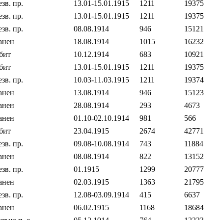
езв. пр.
13.01‐15.01.1915
1211
19375
езв. пр.
13.01‐15.01.1915
1211
19375
езв. пр.
08.08.1914
946
15121
анен
18.08.1914
1015
16232
бит
10.12.1914
683
10921
бит
13.01‐15.01.1915
1211
19375
езв. пр.
10.03‐11.03.1915
1211
19374
анен
13.08.1914
946
15123
анен
28.08.1914
293
4673
анен
01.10‐02.10.1914
981
566
бит
23.04.1915
2674
42771
езв. пр.
09.08‐10.08.1914
743
11884
анен
08.08.1914
822
13152
езв. пр.
01.1915
1299
20777
анен
02.03.1915
1363
21795
езв. пр.
12.08‐03.09.1914
415
6637
анен
06.02.1915
1168
18684