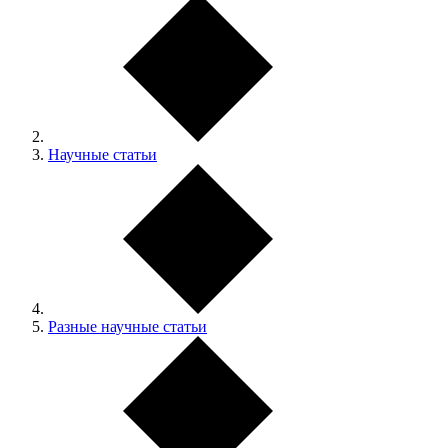
Научные статьи
Разные научные статьи