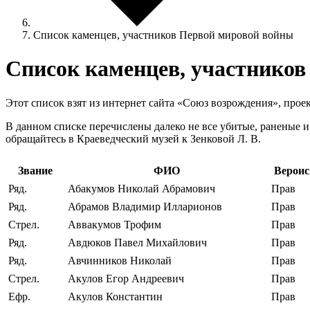
Список каменцев, участников Первой мировой войны
Список каменцев, участнико
Этот список взят из интернет сайта «Союз возрождения», проек
В данном списке перечислены далеко не все убитые, раненые и
обращайтесь в Краеведческий музей к Зенковой Л. В.
Звание
ФИО
Вероис
Ряд.
Абакумов Николай Абрамович
Прав
Ряд.
Абрамов Владимир Илларионов
Прав
Стрел.
Аввакумов Трофим
Прав
Ряд.
Авдюков Павел Михайлович
Прав
Ряд.
Авчинников Николай
Прав
Стрел.
Акулов Егор Андреевич
Прав
Ефр.
Акулов Константин
Прав