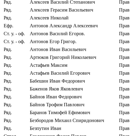
Ряд.
Алексеев Василий Степанович
Прав
Ряд.
Алексеев Герасим Васильевич
Прав
Ряд.
Алексеев Николай
Прав
Ефр.
Антонов Александр Алексеевич
Прав
Ст. у. ‐ оф.
Антонов Василий Егоров.
Прав
Ст. у. ‐ оф.
Антонов Егор Григор.
Прав
Ряд.
Антонов Иван Васильевич
Прав
Ряд.
Артюков Григорий Николаевич
Прав
Ряд.
Астафьев Максим
Прав
Ряд.
Астафьев Василий Егорович
Прав
Ряд.
Бабешин Иван Федорович
Прав
Ряд.
Баженов Яков Яковлевич
Прав
Ряд.
Байнов Иван Федорович
Прав
Ряд.
Байнов Трофим Павлович
Прав
Ряд.
Баранов Тимофей Ефимович
Прав
Ряд.
Безбородов Михаил Спиридонович
Прав
Ряд.
Безпутин Иван
Прав