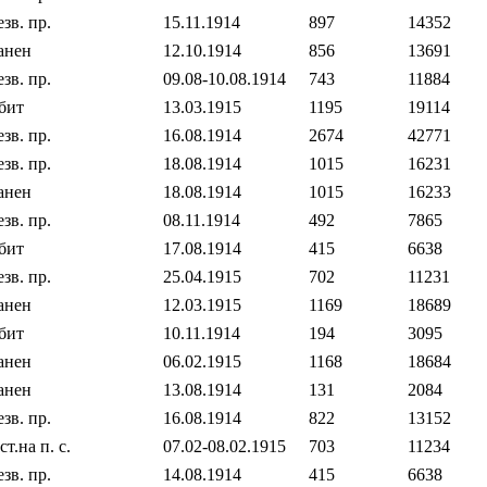
езв. пр.
15.11.1914
897
14352
анен
12.10.1914
856
13691
езв. пр.
09.08‐10.08.1914
743
11884
бит
13.03.1915
1195
19114
езв. пр.
16.08.1914
2674
42771
езв. пр.
18.08.1914
1015
16231
анен
18.08.1914
1015
16233
езв. пр.
08.11.1914
492
7865
бит
17.08.1914
415
6638
езв. пр.
25.04.1915
702
11231
анен
12.03.1915
1169
18689
бит
10.11.1914
194
3095
анен
06.02.1915
1168
18684
анен
13.08.1914
131
2084
езв. пр.
16.08.1914
822
13152
ст.на п. с.
07.02‐08.02.1915
703
11234
езв. пр.
14.08.1914
415
6638