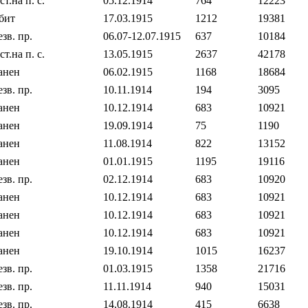
ст.на п. с.
05.12.1914
764
12223
бит
17.03.1915
1212
19381
езв. пр.
06.07‐12.07.1915
637
10184
ст.на п. с.
13.05.1915
2637
42178
анен
06.02.1915
1168
18684
езв. пр.
10.11.1914
194
3095
анен
10.12.1914
683
10921
анен
19.09.1914
75
1190
анен
11.08.1914
822
13152
анен
01.01.1915
1195
19116
езв. пр.
02.12.1914
683
10920
анен
10.12.1914
683
10921
анен
10.12.1914
683
10921
анен
10.12.1914
683
10921
анен
19.10.1914
1015
16237
езв. пр.
01.03.1915
1358
21716
езв. пр.
11.11.1914
940
15031
езв. пр.
14.08.1914
415
6638