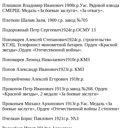
Плишкин Владимир Иванович 1908г.р.Уас. Рядовой взвода
СМЕРШ. Медаль «За боевые заслуги», «За отвагу».
Плоткин Шалам Залм. 1900 г.р. завод №705
Подорожный Петр Сергеевич1924г.р.ОСМУ 13
Пономарев Алексей Степанович1924г.р. строительство
КТЭЦ. Телефонист минометной батареи. Орден «Красной
звезды»,Орден «Отечественной войны».
Пономарев Леонид Николаевич1910г.р.КМЗ
Попов Александр Иванович1923г.р. КМЗ
Поторейченко Алексей Егорович 1918г.р.
Прокопов Петр Иванович 1913г.р.завод №268. Орден
«Красной звезды», 2 медали «За боевые заслуги»
Прокопьев Михаил Архипович 1913г.р.Уас. Медаль «За
боевые заслуги», Орден «Отечественной войны 2 степени»
Пчелкин Борис Павлович 1921г.р. УАЗ