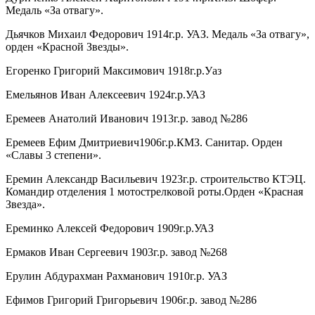
Медаль «За отвагу».
Дьячков Михаил Федорович 1914г.р. УАЗ. Медаль «За отвагу»,
орден «Красной Звезды».
Егоренко Григорий Максимович 1918г.р.Уаз
Емельянов Иван Алексеевич 1924г.р.УАЗ
Еремеев Анатолий Иванович 1913г.р. завод №286
Еремеев Ефим Дмитриевич1906г.р.КМЗ. Санитар. Орден
«Славы 3 степени».
Еремин Александр Васильевич 1923г.р. строительство КТЭЦ.
Командир отделения 1 мотострелковой роты.Орден «Красная
Звезда».
Ереминко Алексей Федорович 1909г.р.УАЗ
Ермаков Иван Сергеевич 1903г.р. завод №268
Ерулин Абдурахман Рахманович 1910г.р. УАЗ
Ефимов Григорий Григорьевич 1906г.р. завод №286