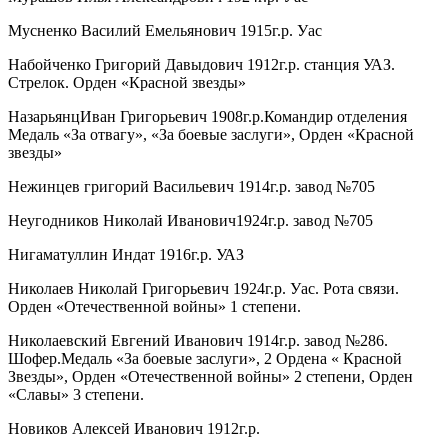
Мусненко Василий Емельянович 1915г.р. Уас
Набойченко Григорий Давыдович 1912г.р. станция УАЗ.
Стрелок. Орден «Красной звезды»
НазарьянцИван Григорьевич 1908г.р.Командир отделения
Медаль «За отвагу», «За боевые заслуги», Орден «Красной
звезды»
Нежинцев григорий Васильевич 1914г.р. завод №705
Неугодников Николай Иванович1924г.р. завод №705
Нигаматуллин Индат 1916г.р. УАЗ
Николаев Николай Григорьевич 1924г.р. Уас. Рота связи.
Орден «Отечественной войны» 1 степени.
Николаевский Евгений Иванович 1914г.р. завод №286.
Шофер.Медаль «За боевые заслуги», 2 Ордена « Красной
Звезды», Орден «Отечественной войны» 2 степени, Орден
«Славы» 3 степени.
Новиков Алексей Иванович 1912г.р.