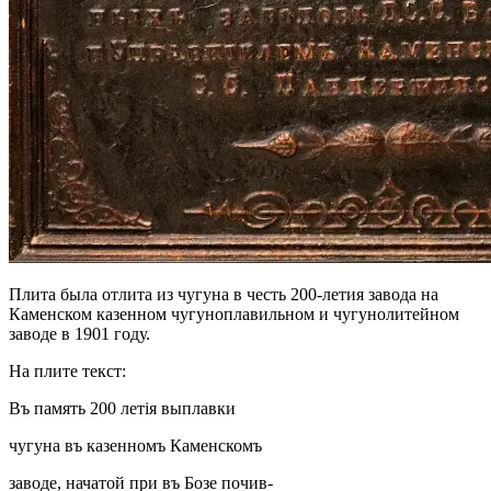
Плита была отлита из чугуна в честь 200-летия завода на
Каменском казенном чугуноплавильном и чугунолитейном
заводе в 1901 году.
На плите текст:
Въ память 200 летiя выплавки
чугуна въ казенномъ Каменскомъ
заводе, начатой при въ Бозе почив-