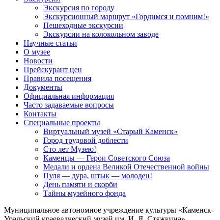
Экскурсия по городу
Экскурсионный маршрут «Гордимся и помним!»
Пешеходные экскурсии
Экскурсии на колокольном заводе
Научные статьи
О музее
Новости
Прейскурант цен
Правила посещения
Документы
Официальная информация
Часто задаваемые вопросы
Контакты
Специальные проекты
Виртуальный музей «Старый Каменск»
Город трудовой доблести
Сто лет Музею!
Каменцы — Герои Советского Союза
Медали и ордена Великой Отечественной войны
Пуля — дура, штык — молодец!
День памяти и скорби
Тайны музейного фонда
Муниципальное автономное учреждение культуры «Каменск-
Уральский краеведческий музей им. И. Я. Стяжкина»