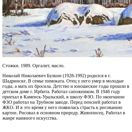
Стожки. 1989. Оргалит, масло.
Николай Николаевич Булкин (1928-1992) родился в г.
Шадринске. В семье пимоката. Отец у него умер в молодые
годы, а мать их бросила. Детство и юношеские годы прошли в
детском доме г. Ирбита. Работал сапожником. В 1946 году
приехал в Каменск-Уральский, в школу ФЗО. По окончании
ФЗО работал на Трубном заводе. Перед пенсией работал в
ЖКО. И в это время у него появилась страсть к рисованию
картин. Рисовал в основном природу. Живописец. Работал в
жанре наивного искусства.