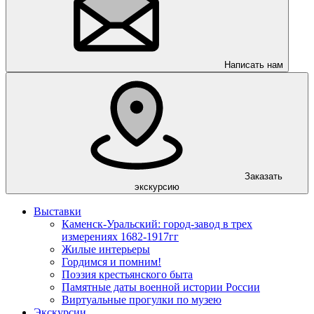
Написать нам
Заказать
экскурсию
Выставки
Каменск-Уральский: город-завод в трех
измерениях 1682-1917гг
Жилые интерьеры
Гордимся и помним!
Поэзия крестьянского быта
Памятные даты военной истории России
Виртуальные прогулки по музею
Экскурсии