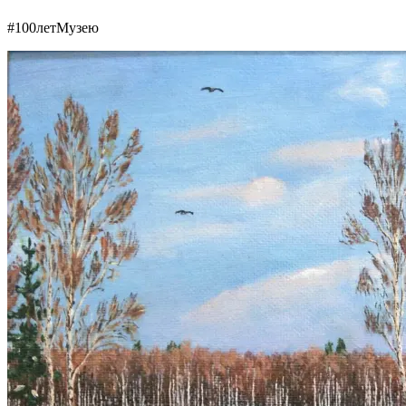
#100летМузею