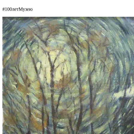
#100летМузею