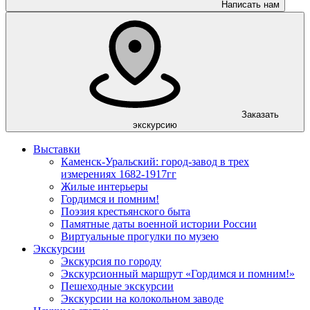
Написать нам
Заказать
экскурсию
Выставки
Каменск-Уральский: город-завод в трех
измерениях 1682-1917гг
Жилые интерьеры
Гордимся и помним!
Поэзия крестьянского быта
Памятные даты военной истории России
Виртуальные прогулки по музею
Экскурсии
Экскурсия по городу
Экскурсионный маршрут «Гордимся и помним!»
Пешеходные экскурсии
Экскурсии на колокольном заводе