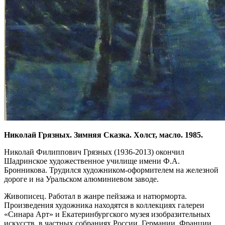
Николай Грязных.
Зимняя Сказка. Холст, масло. 1985.
Николай Филиппович Грязных (1936-2013) окончил
Шадринское художественное училище имени Ф.А.
Бронникова. Трудился художником-оформителем на железной
дороге и на Уральском алюминиевом заводе.
Живописец. Работал в жанре пейзажа и натюрморта.
Произведения художника находятся в коллекциях галереи
«Синара Арт» и Екатеринбургского музея изобразительных
искусств, в частных собраниях России, Германии, Франции,