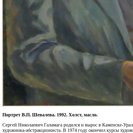
Портрет В.П. Шевалева. 1992. Холст, масло.
Сергей Николаевич Галамага родился и вырос в Каменске-Ураль
художника-абстракциониста. В 1974 году окончил курсы худож