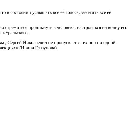
о в состоянии услышать все её голоса, заметить все её
о стремиться проникнуть в человека, настроиться на волну его
ка-Уральского.
ке, Сергей Николаевич не пропускает с тех пор ни одной.
лекциях» (Ирина Глазунова).