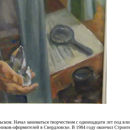
ском. Начал заниматься творчеством с одиннадцати лет под вли
ников-оформителей в Свердловске. В 1984 году окончил Строите