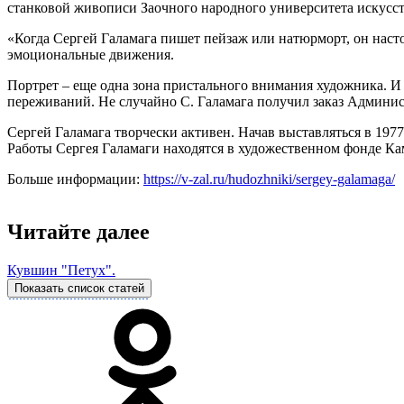
станковой живописи Заочного народного университета искусст
«Когда Сергей Галамага пишет пейзаж или натюрморт, он настол
эмоциональные движения.
Портрет – еще одна зона пристального внимания художника. И н
переживаний. Не случайно С. Галамага получил заказ Админис
Сергей Галамага творчески активен. Начав выставляться в 197
Работы Сергея Галамаги находятся в художественном фонде Кам
Больше информации:
https://v-zal.ru/hudozhniki/sergey-galamaga/
Читайте далее
Кувшин "Петух".
Показать список статей