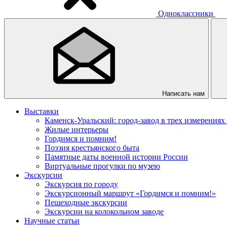
Одноклассники
Написать нам
Выставки
Каменск-Уральский: город-завод в трех измерениях
Жилые интерьеры
Гордимся и помним!
Поэзия крестьянского быта
Памятные даты военной истории России
Виртуальные прогулки по музею
Экскурсии
Экскурсия по городу
Экскурсионный маршрут «Гордимся и помним!»
Пешеходные экскурсии
Экскурсии на колокольном заводе
Научные статьи