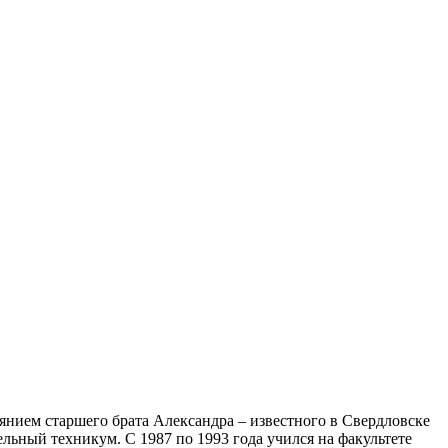
янием старшего брата Александра – известного в Свердловске
льный техникум. С 1987 по 1993 года учился на факультете