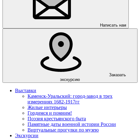
Написать нам
Заказать
экскурсию
Выставки
Каменск-Уральский: город-завод в трех
измерениях 1682-1917гг
Жилые интерьеры
Гордимся и помним!
Поэзия крестьянского быта
Памятные даты военной истории России
Виртуальные прогулки по музею
Экскурсии