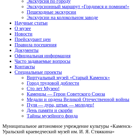
Экскурсия по городу
Экскурсионный маршрут «Гордимся и помним!»
Пешеходные экскурсии
Экскурсии на колокольном заводе
Научные статьи
О музее
Новости
Прейскурант цен
Правила посещения
Документы
Официальная информация
Часто задаваемые вопросы
Контакты
Специальные проекты
Виртуальный музей «Старый Каменск»
Город трудовой доблести
Сто лет Музею!
Каменцы — Герои Советского Союза
Медали и ордена Великой Отечественной войны
Пуля — дура, штык — молодец!
День памяти и скорби
Тайны музейного фонда
Муниципальное автономное учреждение культуры «Каменск-
Уральский краеведческий музей им. И. Я. Стяжкина»