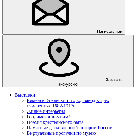
Написать нам
Заказать
экскурсию
Выставки
Каменск-Уральский: город-завод в трех
измерениях 1682-1917гг
Жилые интерьеры
Гордимся и помним!
Поэзия крестьянского быта
Памятные даты военной истории России
Виртуальные прогулки по музею