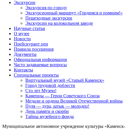
Экскурсии
Экскурсия по городу
Экскурсионный маршрут «Гордимся и помним!»
Пешеходные экскурсии
Экскурсии на колокольном заводе
Научные статьи
О музее
Новости
Прейскурант цен
Правила посещения
Документы
Официальная информация
Часто задаваемые вопросы
Контакты
Специальные проекты
Виртуальный музей «Старый Каменск»
Город трудовой доблести
Сто лет Музею!
Каменцы — Герои Советского Союза
Медали и ордена Великой Отечественной войны
Пуля — дура, штык — молодец!
День памяти и скорби
Тайны музейного фонда
Муниципальное автономное учреждение культуры «Каменск-