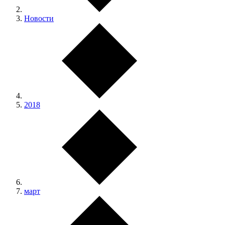
Новости
2018
март