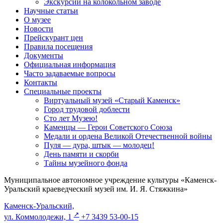
Экскурсии на колокольном заводе
Научные статьи
О музее
Новости
Прейскурант цен
Правила посещения
Документы
Официальная информация
Часто задаваемые вопросы
Контакты
Специальные проекты
Виртуальный музей «Старый Каменск»
Город трудовой доблести
Сто лет Музею!
Каменцы — Герои Советского Союза
Медали и ордена Великой Отечественной войны
Пуля — дура, штык — молодец!
День памяти и скорби
Тайны музейного фонда
Муниципальное автономное учреждение культуры «Каменск-
Уральский краеведческий музей им. И. Я. Стяжкина»
Каменск-Уральский,
↗️
ул. Коммолодежи, 1
+7 3439 53-00-15