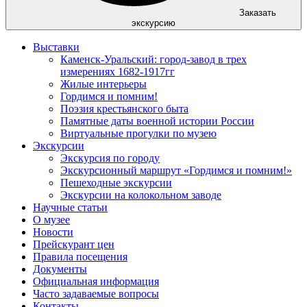
Заказать
экскурсию
Выставки
Каменск-Уральский: город-завод в трех
измерениях 1682-1917гг
Жилые интерьеры
Гордимся и помним!
Поэзия крестьянского быта
Памятные даты военной истории России
Виртуальные прогулки по музею
Экскурсии
Экскурсия по городу
Экскурсионный маршрут «Гордимся и помним!»
Пешеходные экскурсии
Экскурсии на колокольном заводе
Научные статьи
О музее
Новости
Прейскурант цен
Правила посещения
Документы
Официальная информация
Часто задаваемые вопросы
Контакты