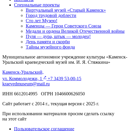
Специальные проекты
Виртуальный музей «Старый Каменск»
Город трудовой доблести
Сто лет Музею!
Каменцы — Герои Советского Союза
Медали и ордена Великой Отечественной войны
Пуля — дура, штык — молодец!
День памяти и скорби
Тайны музейного фонда
Муниципальное автономное учреждение культуры «Каменск-
Уральский краеведческий музей им. И. Я. Стяжкина»
Каменск-Уральский,
↗️
ул. Коммолодежи, 1
+7 3439 53-00-15
kraevedmuseum@mail.ru
ИНН 6612014995 ОГРН 1046600626050
Сайт работает с 2014 г., текущая версия с 2025 г.
При использовании материалов просим сделать ссылку
на этот сайт
Пользовательское соглашение