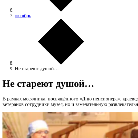
октябрь
Не стареют душой…
Не стареют душой…
В рамках месячника, посвящённого «Дню пенсионера», краевед
ветеранов сотрудники музея, но и замечательную развлекательн