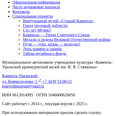
Официальная информация
Часто задаваемые вопросы
Контакты
Специальные проекты
Виртуальный музей «Старый Каменск»
Город трудовой доблести
Сто лет Музею!
Каменцы — Герои Советского Союза
Медали и ордена Великой Отечественной войны
Пуля — дура, штык — молодец!
День памяти и скорби
Тайны музейного фонда
Муниципальное автономное учреждение культуры «Каменск-
Уральский краеведческий музей им. И. Я. Стяжкина»
Каменск-Уральский,
↗️
ул. Коммолодежи, 1
+7 3439 53-00-15
kraevedmuseum@mail.ru
ИНН 6612014995 ОГРН 1046600626050
Сайт работает с 2014 г., текущая версия с 2025 г.
При использовании материалов просим сделать ссылку