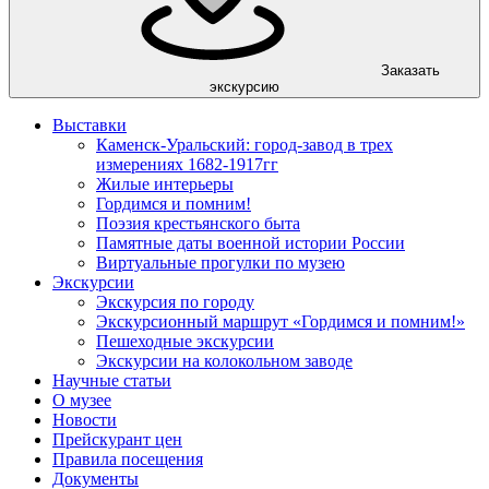
Заказать
экскурсию
Выставки
Каменск-Уральский: город-завод в трех
измерениях 1682-1917гг
Жилые интерьеры
Гордимся и помним!
Поэзия крестьянского быта
Памятные даты военной истории России
Виртуальные прогулки по музею
Экскурсии
Экскурсия по городу
Экскурсионный маршрут «Гордимся и помним!»
Пешеходные экскурсии
Экскурсии на колокольном заводе
Научные статьи
О музее
Новости
Прейскурант цен
Правила посещения
Документы