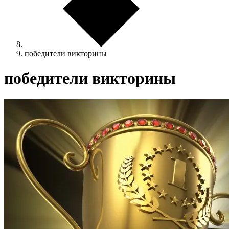
победители викторины
победители викторины