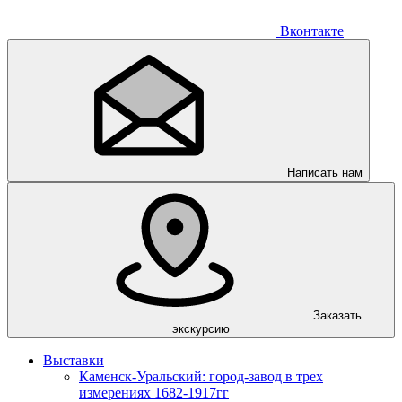
Вконтакте
Написать нам
Заказать
экскурсию
Выставки
Каменск-Уральский: город-завод в трех
измерениях 1682-1917гг