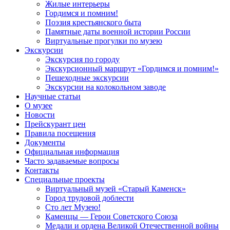
Жилые интерьеры
Гордимся и помним!
Поэзия крестьянского быта
Памятные даты военной истории России
Виртуальные прогулки по музею
Экскурсии
Экскурсия по городу
Экскурсионный маршрут «Гордимся и помним!»
Пешеходные экскурсии
Экскурсии на колокольном заводе
Научные статьи
О музее
Новости
Прейскурант цен
Правила посещения
Документы
Официальная информация
Часто задаваемые вопросы
Контакты
Специальные проекты
Виртуальный музей «Старый Каменск»
Город трудовой доблести
Сто лет Музею!
Каменцы — Герои Советского Союза
Медали и ордена Великой Отечественной войны