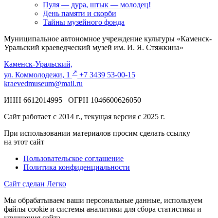
Пуля — дура, штык — молодец!
День памяти и скорби
Тайны музейного фонда
Муниципальное автономное учреждение культуры «Каменск-
Уральский краеведческий музей им. И. Я. Стяжкина»
Каменск-Уральский,
↗️
ул. Коммолодежи, 1
+7 3439 53-00-15
kraevedmuseum@mail.ru
ИНН 6612014995 ОГРН 1046600626050
Сайт работает с 2014 г., текущая версия с 2025 г.
При использовании материалов просим сделать ссылку
на этот сайт
Пользовательское соглашение
Политика конфиденциальности
Сайт сделан Легко
Мы обрабатываем ваши персональные данные, используем
файлы cookie и системы аналитики для сбора статистики и
улучшения сайта.