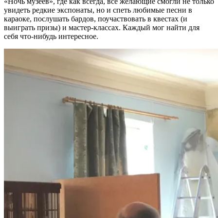
«Ночь музеев», где как всегда, все желающие смогли не только
увидеть редкие экспонаты, но и спеть любимые песни в
караоке, послушать бардов, поучаствовать в квестах (и
выиграть призы) и мастер-классах. Каждый мог найти для
себя что-нибудь интересное.