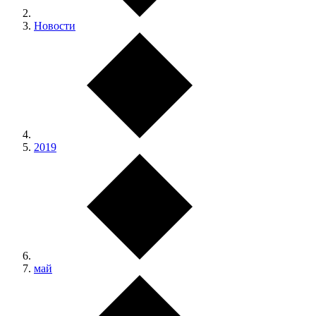
Новости
2019
май