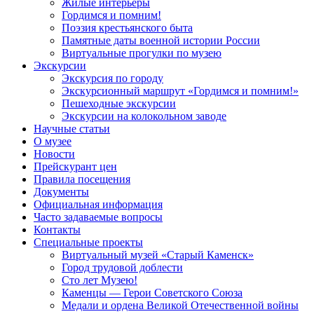
Жилые интерьеры
Гордимся и помним!
Поэзия крестьянского быта
Памятные даты военной истории России
Виртуальные прогулки по музею
Экскурсии
Экскурсия по городу
Экскурсионный маршрут «Гордимся и помним!»
Пешеходные экскурсии
Экскурсии на колокольном заводе
Научные статьи
О музее
Новости
Прейскурант цен
Правила посещения
Документы
Официальная информация
Часто задаваемые вопросы
Контакты
Специальные проекты
Виртуальный музей «Старый Каменск»
Город трудовой доблести
Сто лет Музею!
Каменцы — Герои Советского Союза
Медали и ордена Великой Отечественной войны