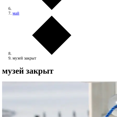
май
музей закрыт
музей закрыт