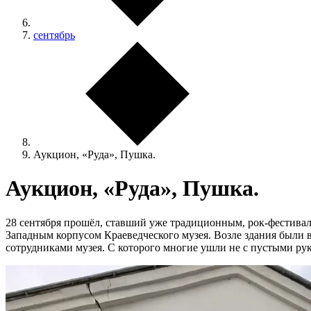
сентябрь
Аукцион, «Руда», Пушка.
Аукцион, «Руда», Пушка.
28 сентября прошёл, ставший уже традиционным, рок-фестиваль
Западным корпусом Краеведческого музея. Возле здания были 
сотрудниками музея. С которого многие ушли не с пустыми рука