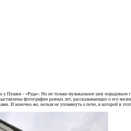
 у Пушки - «Руда». Но не только музыкальное шоу порадовало г
выставлены фотографии разных лет, рассказывающих о его жизн
ми. И конечно же, нельзя не упомянуть о печи, в которой в это