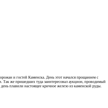
орожан и гостей Каменска. День этот начался прощанием с
и. Так же пришедших туда заинтересовал аукцион, проводимый
т день плавили настоящее кричное железо из каменской руды.