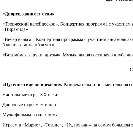
«Дворец зажигает огни»
«Творческий калейдоскоп». Концертная программа с участием 
«Пирамида»
«Вечер вальса». Концертная программа с участием ансамбля а
бального танца «Альянс»
«Возьмёмся за руки, друзья». Музыкальная гостиная в клубе л
С
«Путешествие во времени».
Развлекательно-познавательная с
Настольные игры XX века.
Дворовые игры мам и пап.
Мультфильмы разных эпох.
Играем в «Марио», «Тетрис», «Ну, погоди» на самом большом э