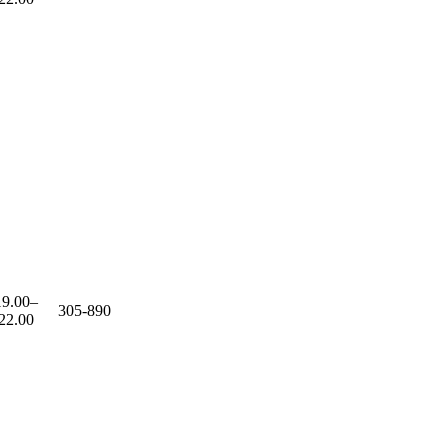
19.00–
305-890
22.00