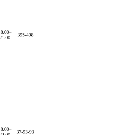
18.00–
395-498
21.00
18.00–
37-93-93
22.00