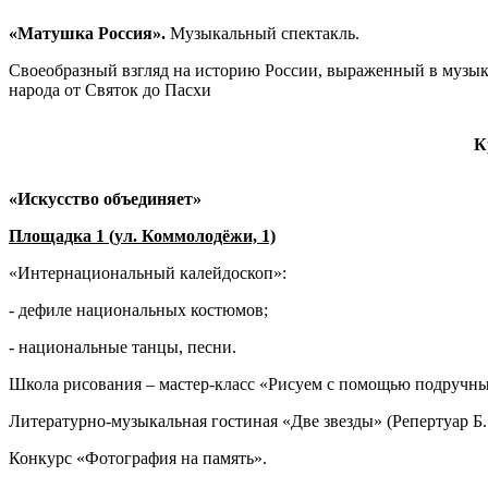
«Матушка Россия».
Музыкальный спектакль.
Своеобразный взгляд на историю России, выраженный в музыке
народа от Святок до Пасхи
К
«Искусство объединяет»
Площадка 1 (ул. Коммолодёжи, 1)
«Интернациональный калейдоскоп»:
- дефиле национальных костюмов;
- национальные танцы, песни.
Школа рисования – мастер-класс «Рисуем с помощью подручны
Литературно-музыкальная гостиная «Две звезды» (Репертуар Б
Конкурс «Фотография на память».