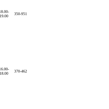
18.00-
350-951
19.00
16.00-
370-462
18.00