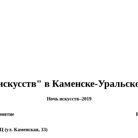
искусств" в Каменске-Уральск
Ночь искусств–2019
риятие
 (ул. Каменская, 33)