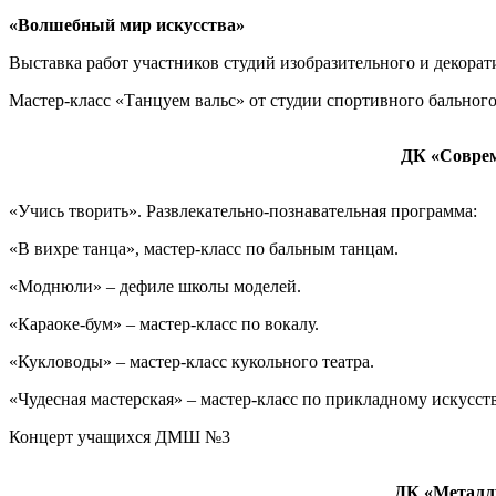
«Волшебный мир искусства»
Выставка работ участников студий изобразительного и декорат
Мастер-класс «Танцуем вальс» от студии спортивного бальног
ДК «Соврем
«Учись творить». Развлекательно-познавательная программа:
«В вихре танца», мастер-класс по бальным танцам.
«Моднюли» – дефиле школы моделей.
«Караоке-бум» – мастер-класс по вокалу.
«Кукловоды» – мастер-класс кукольного театра.
«Чудесная мастерская» – мастер-класс по прикладному искусств
Концерт учащихся ДМШ №3
ДК «Металлу