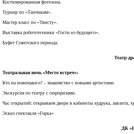
Костюмированная фотозона.
Турнир по «Танчикам».
Мастер класс по «Твисту».
Выставка робототехники «Гости из будущего».
Буфет Советского периода.
Театр др
Театральная ночь «Место встреч»:
Кто на новенького? – знакомство с новыми артистами.
Экскурсия по театру с сюрпризами.
Час открытий: открываем двери в кабинеты худрука, завлита,
Эскиз спектакля «Горка»
ДК «Ю