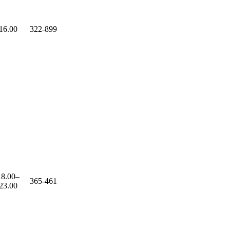
16.00
322-899
18.00–
365-461
23.00