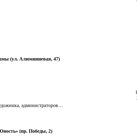
амы (ул. Алюминиевая, 47)
 художника, администраторов…
ность» (пр. Победы, 2)