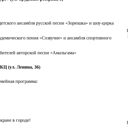
детского ансамбля русской песни «Зорюшка» и шоу-цирка
кадемического пения «Созвучие» и ансамбля спортивного
юбителей авторской песни «Амальгама»
КЦ (ул. Ленина, 36)
емейная программа:
кране в городе!