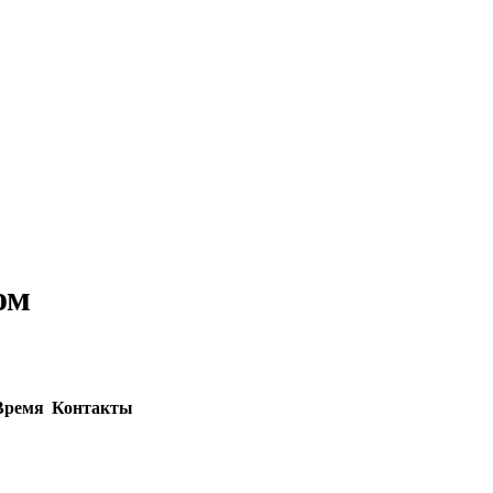
ом
Время
Контакты