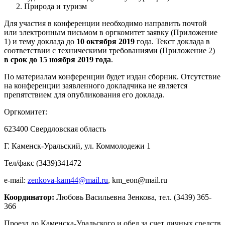
Природа и туризм
Для участия в конференции необходимо направить почтой
или электронным письмом в оргкомитет заявку (Приложение
1) и тему доклада до
10 октября 2019
года. Текст доклада в
соответствии с техническими требованиями (Приложение 2)
в срок до 15 ноября 2019 года
.
По материалам конференции будет издан сборник. Отсутствие
на конференции заявленного докладчика не является
препятствием для опубликования его доклада.
Оргкомитет:
623400 Свердловская область
Г. Каменск-Уральский, ул. Коммолодежи 1
Тел/факс (3439)341472
e-mail:
zenkova-kam44@mail.ru
, km_eon@mail.ru
Координатор:
Любовь Васильевна Зенкова, тел. (3439) 365-
366
Проезд до Каменска-Уральского и обед за счет личных средств