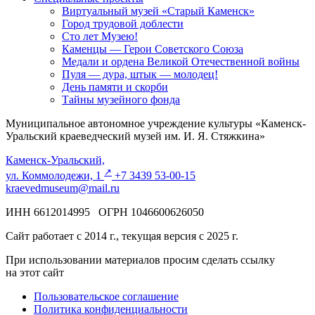
Виртуальный музей «Старый Каменск»
Город трудовой доблести
Сто лет Музею!
Каменцы — Герои Советского Союза
Медали и ордена Великой Отечественной войны
Пуля — дура, штык — молодец!
День памяти и скорби
Тайны музейного фонда
Муниципальное автономное учреждение культуры «Каменск-
Уральский краеведческий музей им. И. Я. Стяжкина»
Каменск-Уральский,
↗️
ул. Коммолодежи, 1
+7 3439 53-00-15
kraevedmuseum@mail.ru
ИНН 6612014995 ОГРН 1046600626050
Сайт работает с 2014 г., текущая версия с 2025 г.
При использовании материалов просим сделать ссылку
на этот сайт
Пользовательское соглашение
Политика конфиденциальности