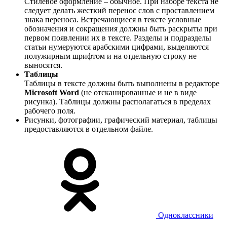
Стилевое оформление – обычное. При наборе текста не
следует делать жесткий перенос слов с проставлением
знака переноса. Встречающиеся в тексте условные
обозначения и сокращения должны быть раскрыты при
первом появлении их в тексте. Разделы и подразделы
статьи нумеруются арабскими цифрами, выделяются
полужирным шрифтом и на отдельную строку не
выносятся.
Таблицы
Таблицы в тексте должны быть выполнены в редакторе
Microsoft Word
(не отсканированные и не в виде
рисунка). Таблицы должны располагаться в пределах
рабочего поля.
Рисунки, фотографии, графический материал, таблицы
предоставляются в отдельном файле.
Одноклассники