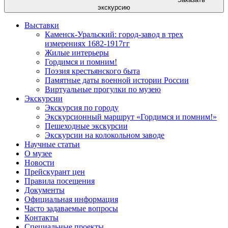
экскурсию
Выставки
Каменск-Уральский: город-завод в трех
измерениях 1682-1917гг
Жилые интерьеры
Гордимся и помним!
Поэзия крестьянского быта
Памятные даты военной истории России
Виртуальные прогулки по музею
Экскурсии
Экскурсия по городу
Экскурсионный маршрут «Гордимся и помним!»
Пешеходные экскурсии
Экскурсии на колокольном заводе
Научные статьи
О музее
Новости
Прейскурант цен
Правила посещения
Документы
Официальная информация
Часто задаваемые вопросы
Контакты
Специальные проекты