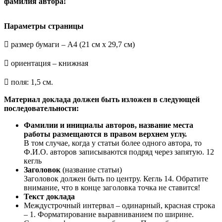
фамилия автора!
Параметры страницы
 размер бумаги – А4 (21 см х 29,7 см)
 ориентация – книжная
 поля: 1,5 см.
Материал доклада должен быть изложен в следующей
последовательности:
Фамилии и инициалы авторов, название места
работы размещаются в правом верхнем углу.
В том случае, когда у статьи более одного автора, то
Ф.И.О. авторов записываются подряд через запятую. 12
кегль
Заголовок
(название статьи)
Заголовок должен быть по центру. Кегль 14. Обратите
внимание, что в конце заголовка точка не ставится!
Текст доклада
Междустрочный интервал – одинарный, красная строка
– 1. Форматирование выравниванием по ширине.