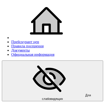
Прейскурант цен
Правила посещения
Документы
Официальная информация
Для
слабовидящих