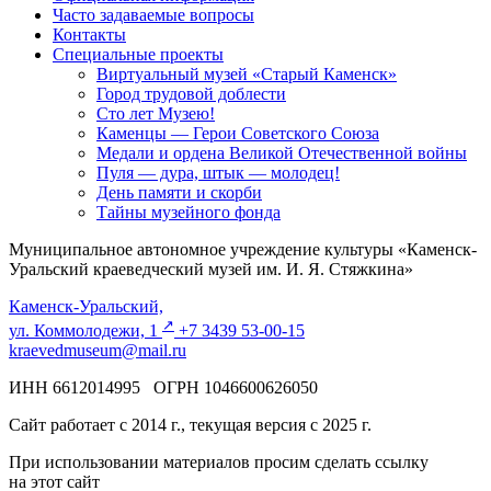
Часто задаваемые вопросы
Контакты
Специальные проекты
Виртуальный музей «Старый Каменск»
Город трудовой доблести
Сто лет Музею!
Каменцы — Герои Советского Союза
Медали и ордена Великой Отечественной войны
Пуля — дура, штык — молодец!
День памяти и скорби
Тайны музейного фонда
Муниципальное автономное учреждение культуры «Каменск-
Уральский краеведческий музей им. И. Я. Стяжкина»
Каменск-Уральский,
↗️
ул. Коммолодежи, 1
+7 3439 53-00-15
kraevedmuseum@mail.ru
ИНН 6612014995 ОГРН 1046600626050
Сайт работает с 2014 г., текущая версия с 2025 г.
При использовании материалов просим сделать ссылку
на этот сайт