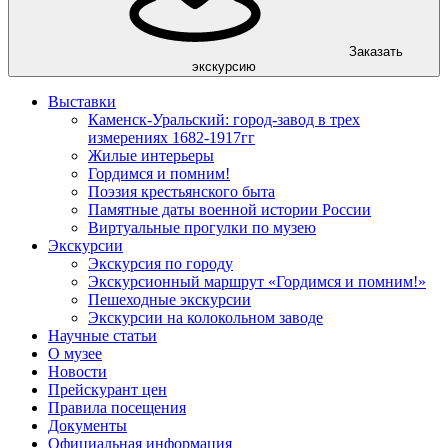
Заказать
экскурсию
Выставки
Каменск-Уральский: город-завод в трех
измерениях 1682-1917гг
Жилые интерьеры
Гордимся и помним!
Поэзия крестьянского быта
Памятные даты военной истории России
Виртуальные прогулки по музею
Экскурсии
Экскурсия по городу
Экскурсионный маршрут «Гордимся и помним!»
Пешеходные экскурсии
Экскурсии на колокольном заводе
Научные статьи
О музее
Новости
Прейскурант цен
Правила посещения
Документы
Официальная информация