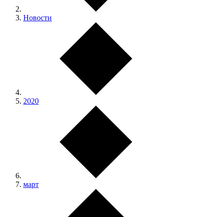
Новости
2020
март