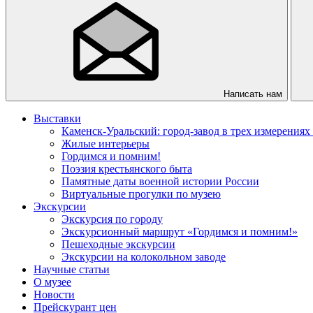
Написать нам
Выставки
Каменск-Уральский: город-завод в трех измерениях
Жилые интерьеры
Гордимся и помним!
Поэзия крестьянского быта
Памятные даты военной истории России
Виртуальные прогулки по музею
Экскурсии
Экскурсия по городу
Экскурсионный маршрут «Гордимся и помним!»
Пешеходные экскурсии
Экскурсии на колокольном заводе
Научные статьи
О музее
Новости
Прейскурант цен