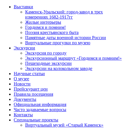
Выставки
Каменск-Уральский: город-завод в трех
измерениях 1682-1917гг
Жилые интерьеры
Гордимся и помним!
Поэзия крестьянского быта
Памятные даты военной истории России
Виртуальные прогулки по музею
Экскурсии
Экскурсия по городу
Экскурсионный маршрут «Гордимся и помним!»
Пешеходные экскурсии
Экскурсии на колокольном заводе
Научные статьи
О музее
Новости
Прейскурант цен
Правила посещения
Документы
Официальная информация
Часто задаваемые вопросы
Контакты
Специальные проекты
Виртуальный музей «Старый Каменск»