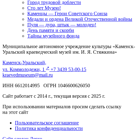
Город трудовой доблести
Сто лет Музею!
Каменцы — Герои Советского Союза
Медали и ордена Великой Отечественной войны
Пуля — дура, штык — молодец!
День памяти и скорби
Тайны музейного фонда
Муниципальное автономное учреждение культуры «Каменск-
Уральский краеведческий музей им. И. Я. Стяжкина»
Каменск-Уральский,
↗️
ул. Коммолодежи, 1
+7 3439 53-00-15
kraevedmuseum@mail.ru
ИНН 6612014995 ОГРН 1046600626050
Сайт работает с 2014 г., текущая версия с 2025 г.
При использовании материалов просим сделать ссылку
на этот сайт
Пользовательское соглашение
Политика конфиденциальности
Сайт сделан Легко