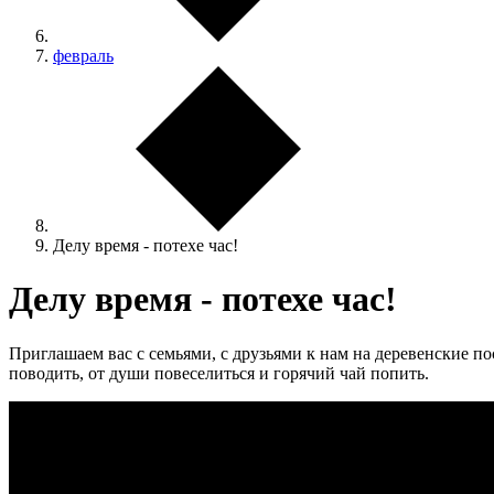
февраль
Делу время - потехе час!
Делу время - потехе час!
Приглашаем вас с семьями, с друзьями к нам на деревенские по
поводить, от души повеселиться и горячий чай попить.