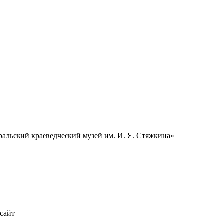
альский краеведческий музей им. И. Я. Стяжкина»
 сайт