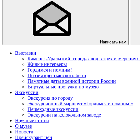
Написать нам
Выставки
Каменск-Уральский: город-завод в трех измерениях
Жилые интерьеры
Гордимся и помним!
Поэзия крестьянского быта
Памятные даты военной истории России
Виртуальные прогулки по музею
Экскурсии
Экскурсия по городу
Экскурсионный маршрут «Гордимся и помним!»
Пешеходные экскурсии
Экскурсии на колокольном заводе
Научные статьи
О музее
Новости
Прейскурант цен