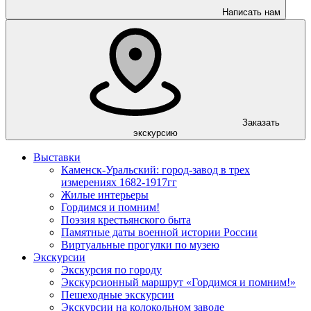
Написать нам
Заказать
экскурсию
Выставки
Каменск-Уральский: город-завод в трех
измерениях 1682-1917гг
Жилые интерьеры
Гордимся и помним!
Поэзия крестьянского быта
Памятные даты военной истории России
Виртуальные прогулки по музею
Экскурсии
Экскурсия по городу
Экскурсионный маршрут «Гордимся и помним!»
Пешеходные экскурсии
Экскурсии на колокольном заводе