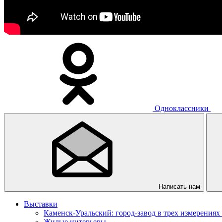
Одноклассники
Написать нам
Выставки
Каменск-Уральский: город-завод в трех измерениях
Жилые интерьеры