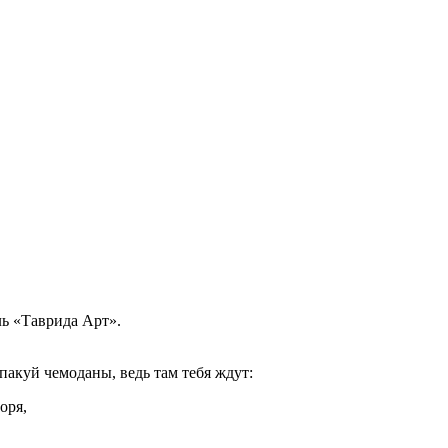
ль «Таврида Арт».
пакуй чемоданы, ведь там тебя ждут:
оря,