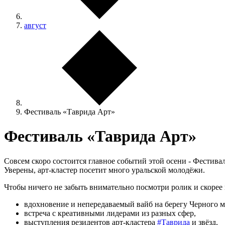
август
Фестиваль «Таврида Арт»
Фестиваль «Таврида Арт»
Совсем скоро состоится главное событий этой осени - Фестива
Уверены, арт-кластер посетит много уральской молодёжи.
Чтобы ничего не забыть внимательно посмотри ролик и скорее 
вдохновение и непередаваемый вайб на берегу Черного м
встреча с креативными лидерами из разных сфер,
выступления резидентов арт-кластера
#Таврида
и звёзд,