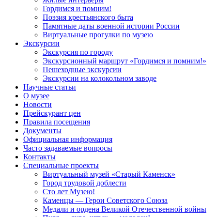
Гордимся и помним!
Поэзия крестьянского быта
Памятные даты военной истории России
Виртуальные прогулки по музею
Экскурсии
Экскурсия по городу
Экскурсионный маршрут «Гордимся и помним!»
Пешеходные экскурсии
Экскурсии на колокольном заводе
Научные статьи
О музее
Новости
Прейскурант цен
Правила посещения
Документы
Официальная информация
Часто задаваемые вопросы
Контакты
Специальные проекты
Виртуальный музей «Старый Каменск»
Город трудовой доблести
Сто лет Музею!
Каменцы — Герои Советского Союза
Медали и ордена Великой Отечественной войны