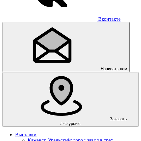
Вконтакте
Написать нам
Заказать
экскурсию
Выставки
Каменск-Уральский: город-завод в трех