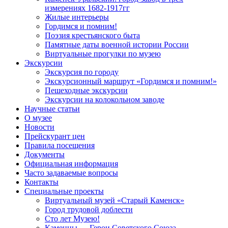
измерениях 1682-1917гг
Жилые интерьеры
Гордимся и помним!
Поэзия крестьянского быта
Памятные даты военной истории России
Виртуальные прогулки по музею
Экскурсии
Экскурсия по городу
Экскурсионный маршрут «Гордимся и помним!»
Пешеходные экскурсии
Экскурсии на колокольном заводе
Научные статьи
О музее
Новости
Прейскурант цен
Правила посещения
Документы
Официальная информация
Часто задаваемые вопросы
Контакты
Специальные проекты
Виртуальный музей «Старый Каменск»
Город трудовой доблести
Сто лет Музею!
Каменцы — Герои Советского Союза