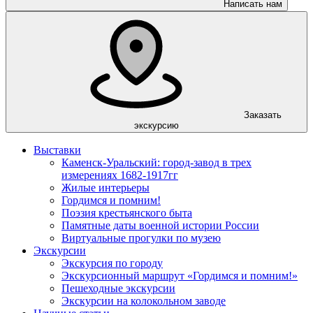
Написать нам
Заказать
экскурсию
Выставки
Каменск-Уральский: город-завод в трех
измерениях 1682-1917гг
Жилые интерьеры
Гордимся и помним!
Поэзия крестьянского быта
Памятные даты военной истории России
Виртуальные прогулки по музею
Экскурсии
Экскурсия по городу
Экскурсионный маршрут «Гордимся и помним!»
Пешеходные экскурсии
Экскурсии на колокольном заводе