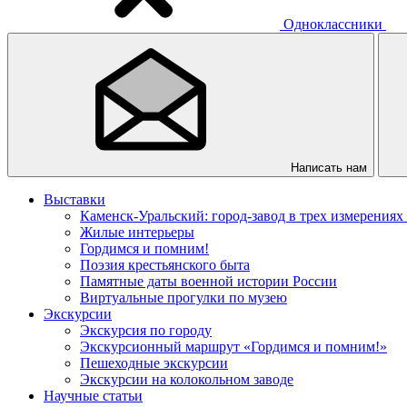
Одноклассники
Написать нам
Выставки
Каменск-Уральский: город-завод в трех измерениях
Жилые интерьеры
Гордимся и помним!
Поэзия крестьянского быта
Памятные даты военной истории России
Виртуальные прогулки по музею
Экскурсии
Экскурсия по городу
Экскурсионный маршрут «Гордимся и помним!»
Пешеходные экскурсии
Экскурсии на колокольном заводе
Научные статьи