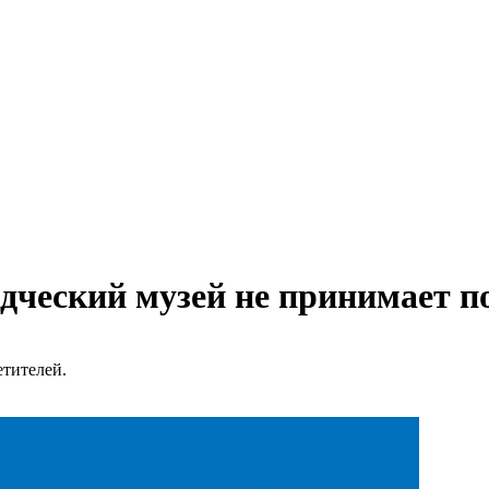
едческий музей не принимает п
етителей.