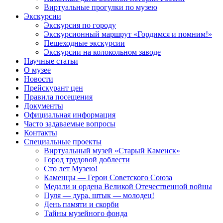
Виртуальные прогулки по музею
Экскурсии
Экскурсия по городу
Экскурсионный маршрут «Гордимся и помним!»
Пешеходные экскурсии
Экскурсии на колокольном заводе
Научные статьи
О музее
Новости
Прейскурант цен
Правила посещения
Документы
Официальная информация
Часто задаваемые вопросы
Контакты
Специальные проекты
Виртуальный музей «Старый Каменск»
Город трудовой доблести
Сто лет Музею!
Каменцы — Герои Советского Союза
Медали и ордена Великой Отечественной войны
Пуля — дура, штык — молодец!
День памяти и скорби
Тайны музейного фонда