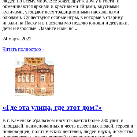
людей по всему миру. Все ходят, друг к другу в гости, и
обмениваются яркими и красивыми яйцами, вкусными
куличами, угощают всех традиционными пасхальными
блюдами. Существуют особые игры, в которые в старину
играли на Пасху и в пасхальную неделю юноши и девушки,
дети и взрослые. Давайте и мы вс...
24 марта 2022
Читать полностью ›
«Где эта улица, где этот дом?»
В г. Каменске-Уральском насчитывается более 280 улиц и
площадей, наименованных в честь известных людей, героев и
полководцев, политических деятелей, людей науки, искусства
и литературы, исследователей и первооткрывателей.