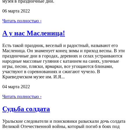
музея в праздничные дни.
06 марта 2022
Читать полностью ›
А у нас Масленица!
Есть такой праздник, веселый и радостный, называют его
Масленица. Он знаменует конец зимы и приход весны. В эти
праздничные дни в городах, деревнях и селах устраиваются
народные массовые гуляния с катанием на санях, уличные
игры, песни, пляски, ярмарки, все угощаются блинами,
участвуют в соревнованиях и сжигают чучело. В
Краеведческом музее им. И.Я...
04 марта 2022
Читать полностью ›
Судьба солдата
Уральские следователи и поисковики разыскали дочь солдата
Великой Отечественной войны, который погиб в боях под