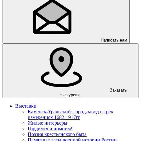
Написать нам
Заказать
экскурсию
Выставки
Каменск-Уральский: город-завод в трех
измерениях 1682-1917гг
Жилые интерьеры
Гордимся и помним!
Поэзия крестьянского быта
Памятные даты военной истории России