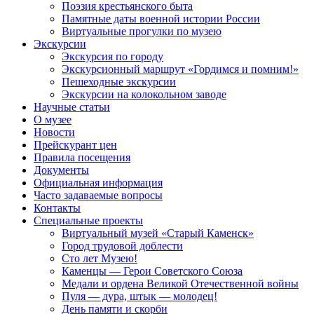
Поэзия крестьянского быта
Памятные даты военной истории России
Виртуальные прогулки по музею
Экскурсии
Экскурсия по городу
Экскурсионный маршрут «Гордимся и помним!»
Пешеходные экскурсии
Экскурсии на колокольном заводе
Научные статьи
О музее
Новости
Прейскурант цен
Правила посещения
Документы
Официальная информация
Часто задаваемые вопросы
Контакты
Специальные проекты
Виртуальный музей «Старый Каменск»
Город трудовой доблести
Сто лет Музею!
Каменцы — Герои Советского Союза
Медали и ордена Великой Отечественной войны
Пуля — дура, штык — молодец!
День памяти и скорби