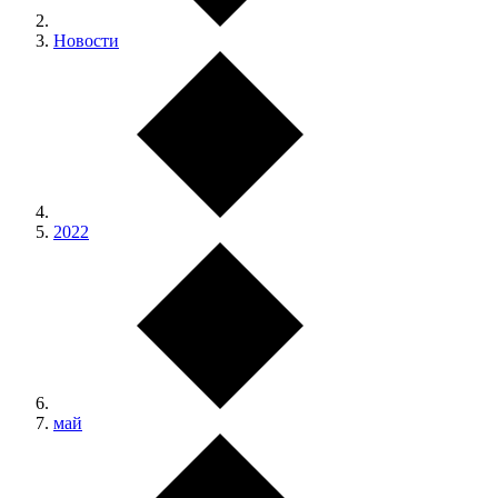
Новости
2022
май