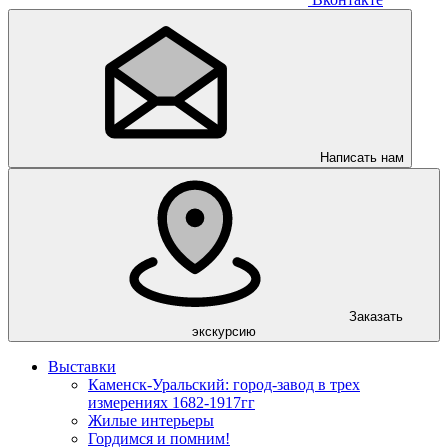
Написать нам
Заказать
экскурсию
Выставки
Каменск-Уральский: город-завод в трех
измерениях 1682-1917гг
Жилые интерьеры
Гордимся и помним!