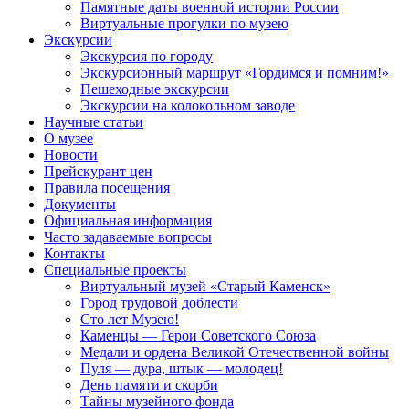
Памятные даты военной истории России
Виртуальные прогулки по музею
Экскурсии
Экскурсия по городу
Экскурсионный маршрут «Гордимся и помним!»
Пешеходные экскурсии
Экскурсии на колокольном заводе
Научные статьи
О музее
Новости
Прейскурант цен
Правила посещения
Документы
Официальная информация
Часто задаваемые вопросы
Контакты
Специальные проекты
Виртуальный музей «Старый Каменск»
Город трудовой доблести
Сто лет Музею!
Каменцы — Герои Советского Союза
Медали и ордена Великой Отечественной войны
Пуля — дура, штык — молодец!
День памяти и скорби
Тайны музейного фонда