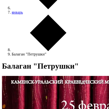
январь
Балаган "Петрушки"
Балаган "Петрушки"