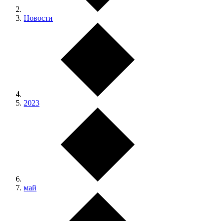
Новости
2023
май