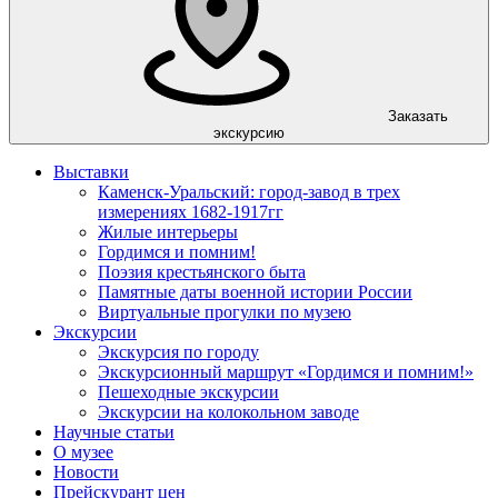
Заказать
экскурсию
Выставки
Каменск-Уральский: город-завод в трех
измерениях 1682-1917гг
Жилые интерьеры
Гордимся и помним!
Поэзия крестьянского быта
Памятные даты военной истории России
Виртуальные прогулки по музею
Экскурсии
Экскурсия по городу
Экскурсионный маршрут «Гордимся и помним!»
Пешеходные экскурсии
Экскурсии на колокольном заводе
Научные статьи
О музее
Новости
Прейскурант цен