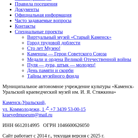
Правила посещения
Документы
Официальная информация
Часто задаваемые вопросы
Контакты
Специальные проекты
Виртуальный музей «Старый Каменск»
Город трудовой доблести
Сто лет Музею!
Каменцы — Герои Советского Союза
Медали и ордена Великой Отечественной войны
Пуля — дура, штык — молодец!
День памяти и скорби
Тайны музейного фонда
Муниципальное автономное учреждение культуры «Каменск-
Уральский краеведческий музей им. И. Я. Стяжкина»
Каменск-Уральский,
↗️
ул. Коммолодежи, 1
+7 3439 53-00-15
kraevedmuseum@mail.ru
ИНН 6612014995 ОГРН 1046600626050
Сайт работает с 2014 г., текущая версия с 2025 г.