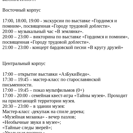
Восточный корпус
17:00, 18:00, 19:00 - экскурсии по выставке «Гордимся и
помним», посвященная «Городу трудовой доблести».
20:00 – музыкальный час «В землянке».
20:00 – 23:00 – викторина по выставке «Гордимся и помним»,
посвященная «Городу трудовой доблести».
21:00 – 23:00 - концерт бардовской песни «В кругу друзей»
Центральный корпус
17:00 – открытие выставки «АзБукиВеди».
17:30 – 19:45 – мастер-класс по старославянской
письменности.
17:00 – 19:45 – показ мультфильмов (0+)
17:00 - 20:00 - семейная квест-игра «Тайны музея». Проходит
на прилегающей территории музея.
20:30 – 23:00 – в здании музея:
Мастер-класс -декупаж на спиле дерева;
«Музейная мозаика» - вечер пазлов;
«Необычные звуки в музее»;
«Тайные следы зверей»;
«Уральская роспись».