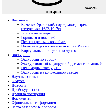
Заказать
экскурсию
Выставки
Каменск-Уральский: город-завод в трех
измерениях 1682-1917гг
Жилые интерьеры
Гордимся и помним!
Поэзия крестьянского быта
Памятные даты военной истории России
Виртуальные прогулки по музею
Экскурсии
Экскурсия по городу
Экскурсионный маршрут «Гордимся и помним!»
Пешеходные экскурсии
Экскурсии на колокольном заводе
Научные статьи
О музее
Новости
Прейскурант цен
Правила посещения
Документы
Официальная информация
Часто задаваемые вопросы