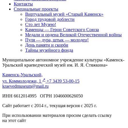
Контакты
Специальные проекты
Виртуальный музей «Старый Каменск»
Город трудовой доблести
Сто лет Музею!
Каменцы — Герои Советского Союза
Медали и ордена Великой Отечественной войны
Пуля — дура, штык — молодец!
День памяти и скорби
Тайны музейного фонда
Муниципальное автономное учреждение культуры «Каменск-
Уральский краеведческий музей им. И. Я. Стяжкина»
Каменск-Уральский,
↗️
ул. Коммолодежи, 1
+7 3439 53-00-15
kraevedmuseum@mail.ru
ИНН 6612014995 ОГРН 1046600626050
Сайт работает с 2014 г., текущая версия с 2025 г.
При использовании материалов просим сделать ссылку
на этот сайт