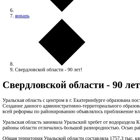
январь
Свердловской области - 90 лет!
Свердловской области - 90 лет
Уральская область с центром в г. Екатеринбурге образована п
Создание данного административно-территориального образов
всей реформы по районированию объявлялось приближение вл
Уральская область занимала Уральский хребет от водораздела К
районы области отличались большой разнородностью. Осью рай
Общая территория Уральской области составляла 1757,3 тыс. к