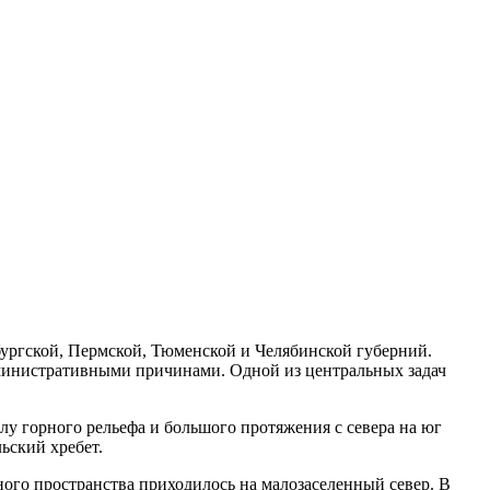
нбургской, Пермской, Тюменской и Челябинской губерний.
министративными причинами. Одной из центральных задач
илу горного рельефа и большого протяжения с севера на юг
ьский хребет.
ного пространства приходилось на малозаселенный север. В