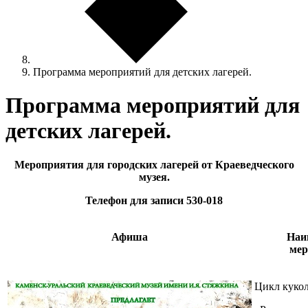
Программа мероприятий для детских лагерей.
Программа мероприятий для
детских лагерей.
Мероприятия для городских лагерей от Краеведческого
музея.
Телефон для записи 530-018
Афиша
Наи
мер
Цикл куко