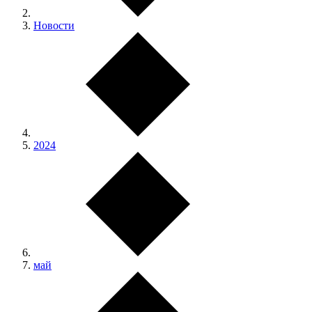
Новости
2024
май