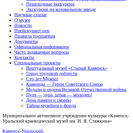
Пешеходные экскурсии
Экскурсии на колокольном заводе
Научные статьи
О музее
Новости
Прейскурант цен
Правила посещения
Документы
Официальная информация
Часто задаваемые вопросы
Контакты
Специальные проекты
Виртуальный музей «Старый Каменск»
Город трудовой доблести
Сто лет Музею!
Каменцы — Герои Советского Союза
Медали и ордена Великой Отечественной войны
Пуля — дура, штык — молодец!
День памяти и скорби
Тайны музейного фонда
Муниципальное автономное учреждение культуры «Каменск-
Уральский краеведческий музей им. И. Я. Стяжкина»
Каменск-Уральский,