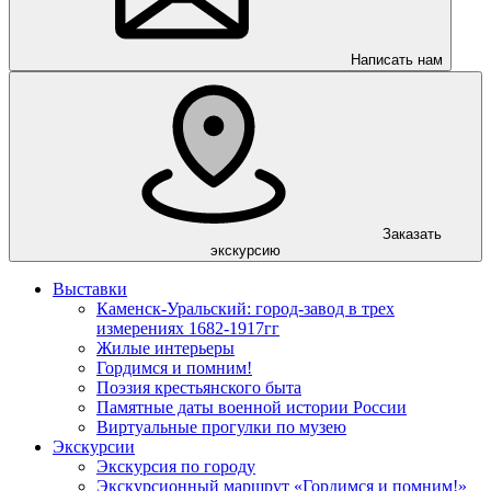
Написать нам
Заказать
экскурсию
Выставки
Каменск-Уральский: город-завод в трех
измерениях 1682-1917гг
Жилые интерьеры
Гордимся и помним!
Поэзия крестьянского быта
Памятные даты военной истории России
Виртуальные прогулки по музею
Экскурсии
Экскурсия по городу
Экскурсионный маршрут «Гордимся и помним!»