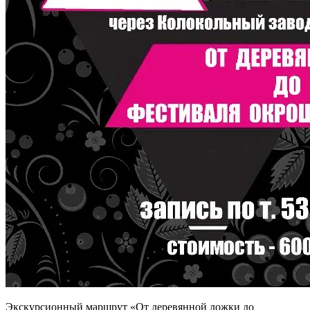
Экскурсионный маршрут «От деревянной ложки до