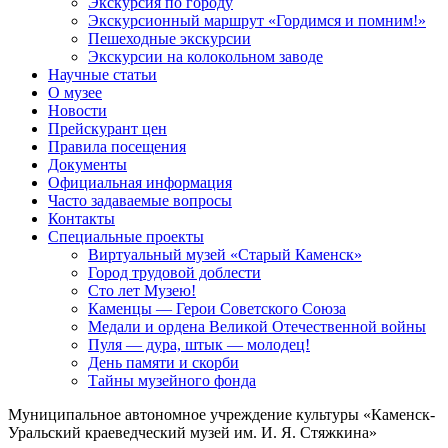
Экскурсия по городу
Экскурсионный маршрут «Гордимся и помним!»
Пешеходные экскурсии
Экскурсии на колокольном заводе
Научные статьи
О музее
Новости
Прейскурант цен
Правила посещения
Документы
Официальная информация
Часто задаваемые вопросы
Контакты
Специальные проекты
Виртуальный музей «Старый Каменск»
Город трудовой доблести
Сто лет Музею!
Каменцы — Герои Советского Союза
Медали и ордена Великой Отечественной войны
Пуля — дура, штык — молодец!
День памяти и скорби
Тайны музейного фонда
Муниципальное автономное учреждение культуры «Каменск-
Уральский краеведческий музей им. И. Я. Стяжкина»