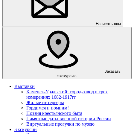
Написать нам
Заказать
экскурсию
Выставки
Каменск-Уральский: город-завод в трех
измерениях 1682-1917гг
Жилые интерьеры
Гордимся и помним!
Поэзия крестьянского быта
Памятные даты военной истории России
Виртуальные прогулки по музею
Экскурсии