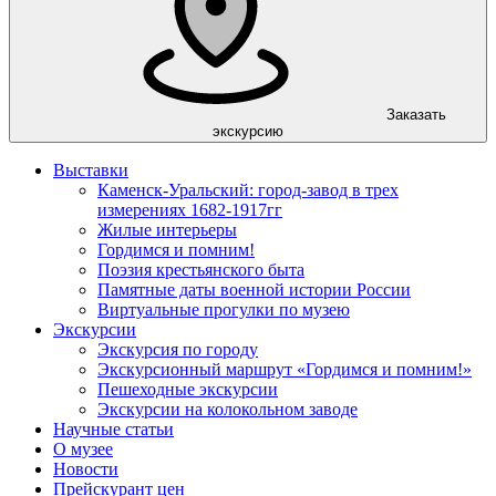
Заказать
экскурсию
Выставки
Каменск-Уральский: город-завод в трех
измерениях 1682-1917гг
Жилые интерьеры
Гордимся и помним!
Поэзия крестьянского быта
Памятные даты военной истории России
Виртуальные прогулки по музею
Экскурсии
Экскурсия по городу
Экскурсионный маршрут «Гордимся и помним!»
Пешеходные экскурсии
Экскурсии на колокольном заводе
Научные статьи
О музее
Новости
Прейскурант цен